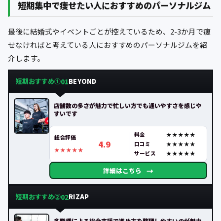
短期集中で痩せたい人におすすめのパーソナルジム
最後に結婚式やイベントごとが控えているため、2-3か月で痩
せなければと考えている人におすすめのパーソナルジムを紹
介します。
短期おすすめ①
BEYOND
01
店舗数の多さが魅力で忙しい方でも通いやすさを感じや
すいです
料金
総合評価
4.9
口コミ
サービス
→
詳細はこちら
短期おすすめ②
RIZAP
02
多職種による総合支援で進め方を整理しやすいのが魅力