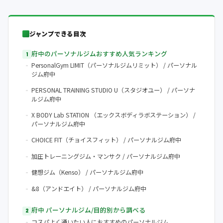
ジャンプできる目次
府中のパーソナルジムおすすめ人気ランキング
PersonalGym LIMIT（パーソナルジムリミット） / パーソナル
ジム府中
PERSONAL TRAINING STUDIO U（スタジオユー） / パーソナ
ルジム府中
X BODY Lab STATION （エックスボディラボステーション） /
パーソナルジム府中
CHOICE FIT（チョイスフィット） / パーソナルジム府中
加圧トレーニングジム・マンサク / パーソナルジム府中
健想ジム（Kenso） / パーソナルジム府中
&8（アンドエイト） / パーソナルジム府中
府中 パーソナルジム/目的別から調べる
コスパよく通いたい人におすすめのパーソナルジム