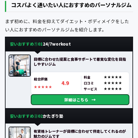
コスパよく通いたい人におすすめのパーソナルジム
まず初めに、料金を抑えてダイエット・ボディメイクをした
い人におすすめのパーソナルジムを紹介します。
安いおすすめ①
24/7workout
01
目標に合わせた提案と食事サポートで着実な変化を目指
しやすいジム
料金
総合評価
4.9
口コミ
サービス
→
詳細はこちら
安いおすすめ②
かたぎり塾
02
有資格トレーナーが目標に合わせて伴走してくれるのが
魅力のジムです