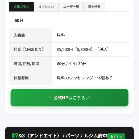
人気プラン
オプション
ユーザー層
基本情報
60分
無料
入会金
35,200円【8,800円】（税込）
料金【1回あたり】
60分 / 4回 / 30日
時間/回数/期間
無料カウンセリング・体験あり
体験有無
＼ 公式HPはこちら ／
07
&8（アンドエイト） / パーソナルジム府中
おすすめ