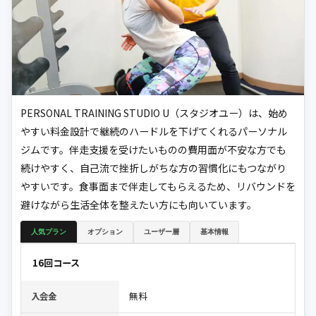
PERSONAL TRAINING STUDIO U（スタジオユー）は、始め
やすい料金設計で継続のハードルを下げてくれるパーソナル
ジムです。伴走支援を受けたいものの費用面が不安な方でも
続けやすく、自己流で挫折しがちな方の習慣化にもつながり
やすいです。食事面まで伴走してもらえるため、リバウンドを
避けながら生活全体を整えたい方にも向いています。
人気プラン
オプション
ユーザー層
基本情報
16回コース
無料
入会金