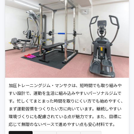
加圧トレーニングジム・マンサクは、短時間でも取り組みや
すい設計で、運動を生活に組み込みやすいパーソナルジムで
す。忙しくてまとまった時間を取りにくい方でも始めやすく、
まず運動習慣をつくりたい方に向いています。継続しやすい
環境づくりにも配慮されている点が魅力です。また、目標に
応じて無理のないペースで進めやすい点も安心材料です。