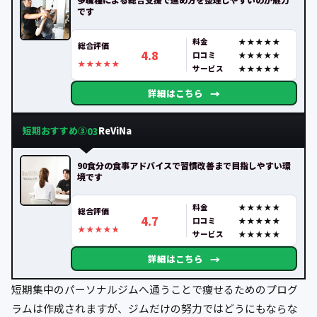
です
料金
総合評価
4.8
口コミ
サービス
→
詳細はこちら
短期おすすめ③
ReViNa
03
90食分の食事アドバイスで習慣改善まで目指しやすい環
境です
料金
総合評価
4.7
口コミ
サービス
→
詳細はこちら
短期集中のパーソナルジムへ通うことで痩せるためのプログ
ラムは作成されますが、ジムだけの努力ではどうにもならな