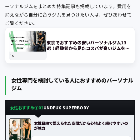
ーソナルジムをまとめた特集記事も掲載しています。費用を
抑えながら自分に合うジムを見つけたい人は、ぜひあわせて
ご覧ください。
東京でおすすめの安いパーソナルジム13
選！経験者から見たコスパが良いジムを紹
介!
">
女性専門を検討している人におすすめのパーソナル
ジム
女性おすすめ①
UNDEUX SUPERBODY
01
女性目線で整えられた空間だから心地よく続けやすいの
が魅力