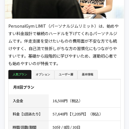
PersonalGym LIMIT（パーソナルジムリミット）は、始めや
すい料金設計で継続のハードルを下げてくれるパーソナルジ
ムです。伴走支援を受けたいものの費用面が不安な方でも続
けやすく、自己流で挫折しがちな方の習慣化にもつながりや
すいです。基礎から段階的に学びやすいため、運動初心者で
も始めやすいのが特長です。
人気プラン
オプション
ユーザー層
基本情報
月8回プラン
16,500円（税込）
入会金
57,640円【7,205円】（税込）
料金【1回あたり】
50分 / 8回 / 30日
時間/回数/期間