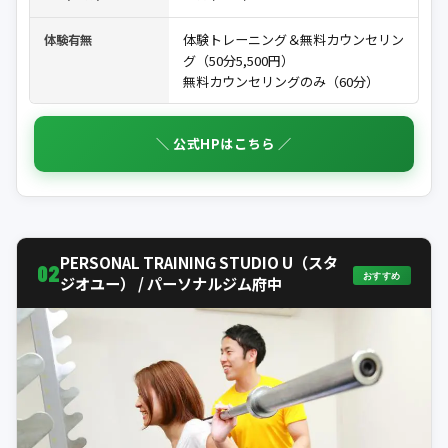
体験トレーニング＆無料カウンセリン
体験有無
グ（50分5,500円）
無料カウンセリングのみ（60分）
＼ 公式HPはこちら ／
PERSONAL TRAINING STUDIO U（スタ
02
おすすめ
ジオユー） / パーソナルジム府中