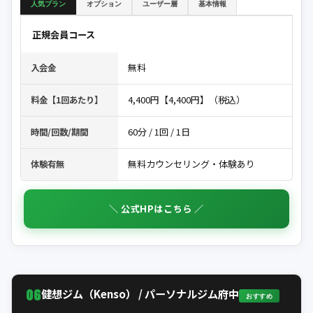
人気プラン
オプション
ユーザー層
基本情報
正規会員コース
無料
入会金
4,400円【4,400円】（税込）
料金【1回あたり】
60分 / 1回 / 1日
時間/回数/期間
無料カウンセリング・体験あり
体験有無
＼ 公式HPはこちら ／
06
健想ジム（Kenso） / パーソナルジム府中
おすすめ