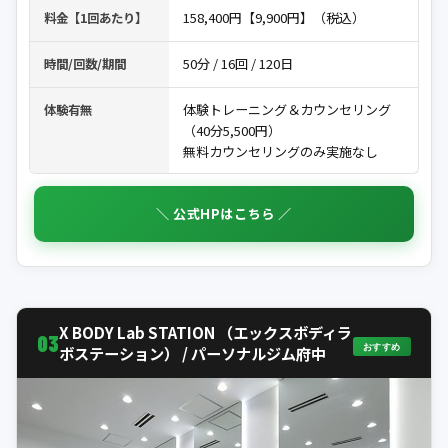
158,400円【9,900円】（税込）
料金【1回あたり】
50分 / 16回 / 120日
時間/回数/期間
体験トレーニング＆カウンセリング
体験有無
（40分5,500円）
無料カウンセリングのみ実施なし
＼ 公式HPはこちら ／
X BODY Lab STATION （エックスボディラ
03
おすすめ
ボステーション） / パーソナルジム府中