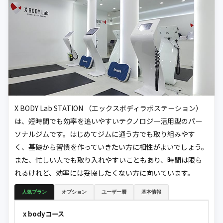
X BODY Lab STATION （エックスボディラボステーション）
は、短時間でも効率を追いやすいテクノロジー活用型のパー
ソナルジムです。はじめてジムに通う方でも取り組みやす
く、基礎から習慣を作っていきたい方に相性がよいでしょう。
また、忙しい人でも取り入れやすいこともあり、時間は限ら
れるけれど、効率には妥協したくない方に向いています。
人気プラン
オプション
ユーザー層
基本情報
x bodyコース