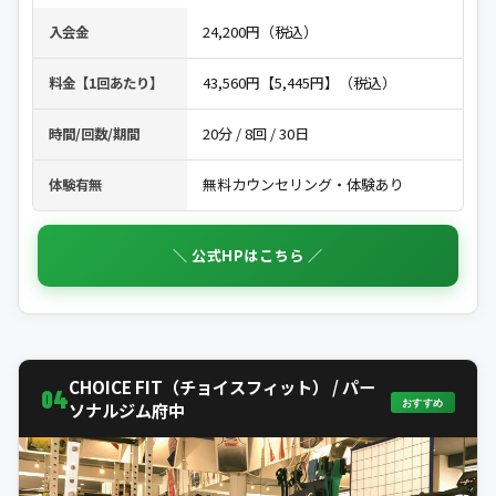
24,200円（税込）
入会金
43,560円【5,445円】（税込）
料金【1回あたり】
20分 / 8回 / 30日
時間/回数/期間
無料カウンセリング・体験あり
体験有無
＼ 公式HPはこちら ／
CHOICE FIT（チョイスフィット） / パー
04
おすすめ
ソナルジム府中