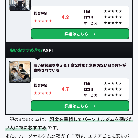
料金
総合評価
4.8
口コミ
サービス
→
詳細はこちら
安いおすすめ③
ASPI
03
高い継続率を支える丁寧な対応と無理のない料金設計が
支持されている
料金
総合評価
4.7
口コミ
サービス
→
詳細はこちら
上記の3つのジムは、
料金を重視してパーソナルジムを選びた
い人に特におすすめ
です。
また、パーソナルジム比較ガイドでは、エリアごとに安いパ