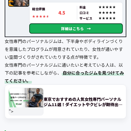
料金
総合評価
4.5
口コミ
サービス
→
詳細はこちら
女性専門のパーソナルジムは、下半身やボディラインづくり
を意識したプログラムが用意されていたり、女性が通いやす
い空間づくりがされていたりする点が特徴です。
女性専門のパーソナルジムに通いたいと考えている人は、以
下の記事を参考にしながら、
自分に合ったジムを見つけてみ
てください。
東京でおすすめの人気女性専門パーソナル
ジム11選！ダイエットやクビレが期待出来
るジムを紹
">