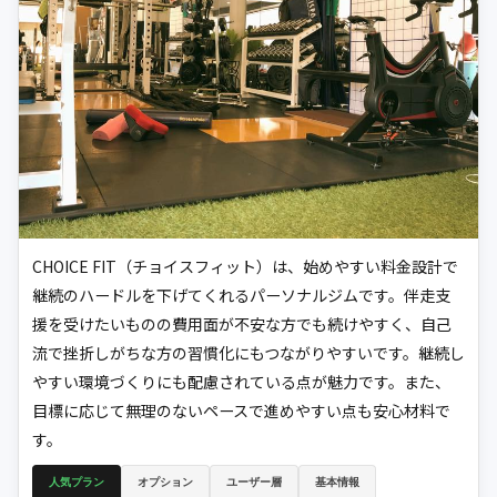
CHOICE FIT（チョイスフィット）は、始めやすい料金設計で
継続のハードルを下げてくれるパーソナルジムです。伴走支
援を受けたいものの費用面が不安な方でも続けやすく、自己
流で挫折しがちな方の習慣化にもつながりやすいです。継続し
やすい環境づくりにも配慮されている点が魅力です。また、
目標に応じて無理のないペースで進めやすい点も安心材料で
す。
人気プラン
オプション
ユーザー層
基本情報