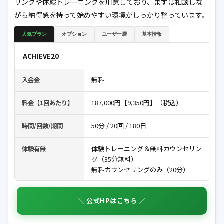
リングや体験トレーニングを用意しており、まずは相談しな
がら納得感を持って始めやすい環境がしっかり整っています。
人気プラン
オプション
ユーザー層
基本情報
ACHIEVE20
無料
入会金
187,000円【9,350円】（税込）
料金【1回あたり】
50分 / 20回 / 180日
時間/回数/期間
体験トレーニング＆無料カウンセリン
体験有無
グ（35分無料）
無料カウンセリングのみ（20分）
＼ 公式HPはこちら ／