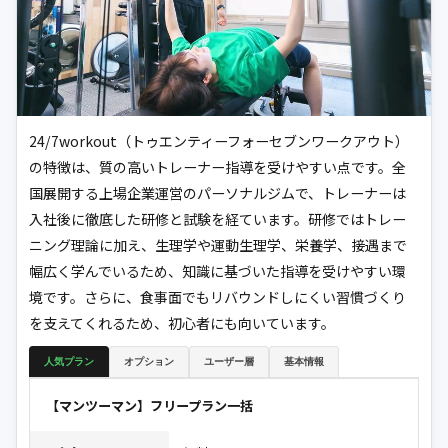
24/7workout（トゥエンティーフォーセブンワークアウト）
の特徴は、質の高いトレーナー指導を受けやすい点です。全
国展開する上場企業運営のパーソナルジムで、トレーナーは
入社後に徹底した研修と試験を経ています。研修ではトレー
ニング理論に加え、生理学や運動生理学、栄養学、接遇まで
幅広く学んでいるため、知識に基づいた指導を受けやすい環
境です。さらに、食事面でもリバウンドしにくい習慣づくり
を支えてくれるため、初心者にも向いています。
人気プラン
オプション
ユーザー層
基本情報
【マンツーマン】フリープラン一括