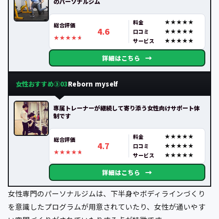
のパーソナルジム
料金
総合評価
4.6
口コミ
サービス
→
詳細はこちら
女性おすすめ③
Reborn myself
03
専属トレーナーが継続して寄り添う女性向けサポート体
制です
料金
総合評価
4.7
口コミ
サービス
→
詳細はこちら
女性専門のパーソナルジムは、下半身やボディラインづくり
を意識したプログラムが用意されていたり、女性が通いやす