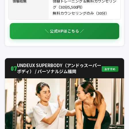
体験トレーニング＆無料カウンセリン
体験有無
グ（30分5,500円）
無料カウンセリングのみ（30分）
＼ 公式HPはこちら ／
UNDEUX SUPERBODY（アンドゥスーパー
07
おすすめ
ボディ） / パーソナルジム福岡