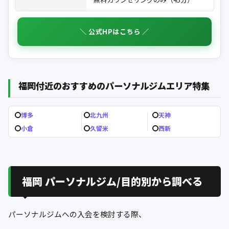
＼ 公式HPはこちら ／
福岡付近のおすすめのパーソナルジムエリア特集
博多
北九州
天神
小倉
久留米
西新
福岡 パーソナルジム/目的別から調べる
パーソナルジムへの入会を検討する際、