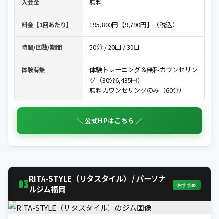
無料
入会金
195,800円【9,790円】（税込）
料金【1回あたり】
50分 / 20回 / 30日
時間/回数/期間
体験トレーニング＆無料カウンセリン
体験有無
グ（30分6,435円）
無料カウンセリングのみ（60分）
＼ 公式HPはこちら ／
RITA-STYLE（リタスタイル） / パーソナ
03
おすすめ
ルジム福岡