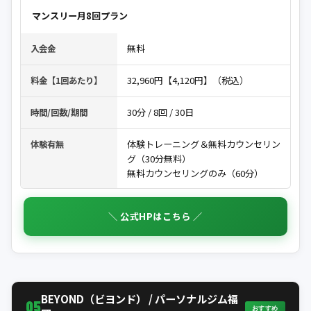
マンスリー月8回プラン
無料
入会金
32,960円【4,120円】（税込）
料金【1回あたり】
30分 / 8回 / 30日
時間/回数/期間
体験トレーニング＆無料カウンセリン
体験有無
グ（30分無料）
無料カウンセリングのみ（60分）
＼ 公式HPはこちら ／
BEYOND（ビヨンド） / パーソナルジム福
05
おすすめ