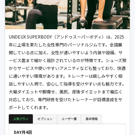
UNDEUX SUPERBODY（アンドゥスーパーボディ）は、2025
年に上場を果たした女性専門のパーソナルジムです。全国展
開している点に加え、女性が通いやすいよう内装や設備、サ
ービス面まで細かく設計されているのが特徴です。シューズ預
かりサービスや使いやすいアメニティなども整っており、快適
に通いやすい環境があります。トレーナーは親しみやすく相
談しやすい人柄で、安心して指導を受けやすい点も魅力です。
大幅ダイエットや脚痩せ、美尻、産後ダイエットまで幅広く
対応しており、専門研修を受けたトレーナーが目標達成をサ
ポートしてくれます。
人気プラン
オプション
ユーザー層
基本情報
DAY月4回