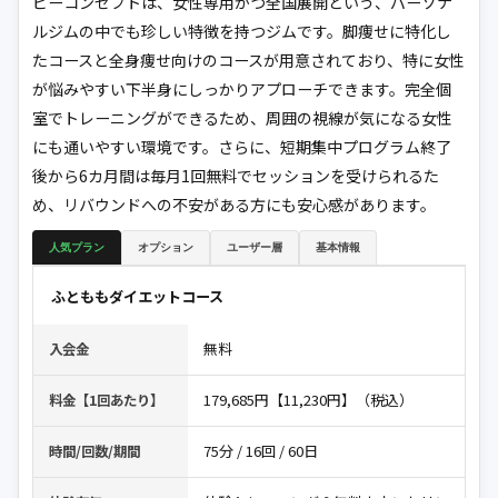
ビーコンセプトは、女性専用かつ全国展開という、パーソナ
ルジムの中でも珍しい特徴を持つジムです。脚痩せに特化し
たコースと全身痩せ向けのコースが用意されており、特に女性
が悩みやすい下半身にしっかりアプローチできます。完全個
室でトレーニングができるため、周囲の視線が気になる女性
にも通いやすい環境です。さらに、短期集中プログラム終了
後から6カ月間は毎月1回無料でセッションを受けられるた
め、リバウンドへの不安がある方にも安心感があります。
人気プラン
オプション
ユーザー層
基本情報
ふとももダイエットコース
無料
入会金
179,685円【11,230円】（税込）
料金【1回あたり】
75分 / 16回 / 60日
時間/回数/期間