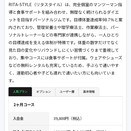
RITA-STYLE（リタスタイル）は、完全個室のマンツーマン指
導と食事サポートを組み合わせ、無理なく続けられるダイエ
ットを目指すパーソナルジムです。目標体重達成率98.7％と案
内されており、管理栄養士や理学療法士、作業療法士、パー
ソナルトレーナーなどの専門家が連携しながら、一人ひとり
の目標達成を支える体制が特徴です。体重の数字だけでなく
見た目の変化やリバウンドしにくい習慣づくりまで重視して
おり、集中コースには食事サポートが付属。ウェアやシューズ
などの無料レンタルも充実しているため、手ぶらで通いやす
く、運動初心者や子ども連れで通いたい方にも向いていま
す。
人気プラン
オプション
ユーザー層
基本情報
2ヶ月コース
39,800円（税込）
入会金