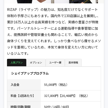
RIZAP（ライザップ）の魅力は、知名度だけでなくサポート
体制の手厚さにもあります。国内外で130店舗以上を展開し、
累計16万人以上の会員実績を持つなど、実績の豊富さが特徴
です。パーソナルトレーナーによる運動指導や食事管理に加
え、提携医師や管理栄養士も関わることで、幅広い視点から
身体づくりを支えてくれます。しっかり食べながら痩せるメソ
ッドを重視しているため、本気で身体を変えたい方に向いて
いるジムです。
人気プラン
オプション
ユーザー層
基本情報
シェイプアッププログラム
55,000円（税込）
入会金
327,800円【20,488円】（税込）
料金【1回あたり】
50分 / 16回 / 60日
時間/回数/期間