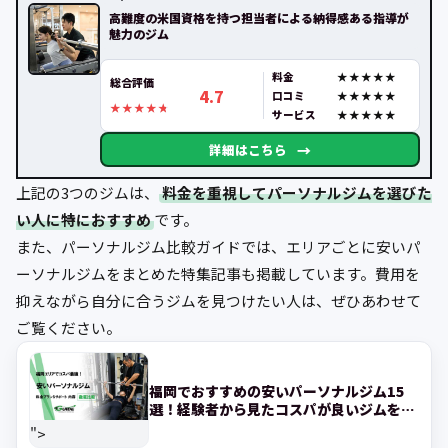
高難度の米国資格を持つ担当者による納得感ある指導が
魅力のジム
料金
総合評価
4.7
口コミ
サービス
→
詳細はこちら
上記の3つのジムは、
料金を重視してパーソナルジムを選びた
い人に特におすすめ
です。
また、パーソナルジム比較ガイドでは、エリアごとに安いパ
ーソナルジムをまとめた特集記事も掲載しています。費用を
抑えながら自分に合うジムを見つけたい人は、ぜひあわせて
ご覧ください。
福岡でおすすめの安いパーソナルジム15
選！経験者から見たコスパが良いジムを紹
介!
">