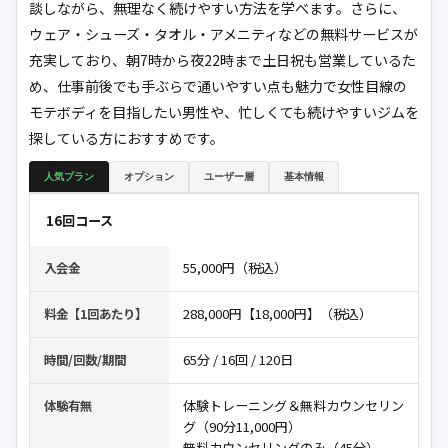
談しながら、無理なく続けやすい方法を学べます。さらに、
ウェア・シューズ・タオル・アメニティなどの無料サービスが
充実しており、朝7時から夜22時まで土日祝も営業しているた
め、仕事前後でも手ぶらで通いやすい点も魅力で女性目線の
モテボディを目指したい男性や、忙しくても続けやすいジムを
探している方におすすめです。
人気プラン
オプション
ユーザー層
基本情報
16回コース
55,000円（税込）
入会金
288,000円【18,000円】（税込）
料金【1回あたり】
65分 / 16回 / 120日
時間/回数/期間
体験トレーニング＆無料カウンセリン
体験有無
グ（90分11,000円）
無料カウンセリングのみ（45分）