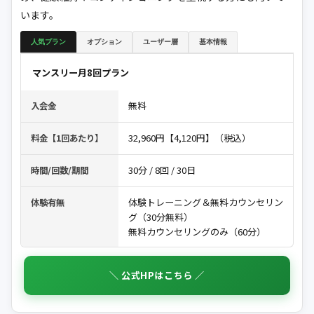
います。
人気プラン
オプション
ユーザー層
基本情報
マンスリー月8回プラン
無料
入会金
32,960円【4,120円】（税込）
料金【1回あたり】
30分 / 8回 / 30日
時間/回数/期間
体験トレーニング＆無料カウンセリン
体験有無
グ（30分無料）
無料カウンセリングのみ（60分）
＼ 公式HPはこちら ／