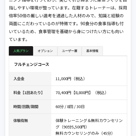
指しやすい環境が整っています。在籍するトレーナーは、採用
倍率50倍の厳しい選考を通過した人材のみで、知識と経験の
両面にこだわっているのが特徴です。90食分の食事指導も付
いているため、食事管理を基礎から身につけたい方にも向い
ています。
人気プラン
オプション
ユーザー層
基本情報
フルチェンジコース
11,000円（税込）
入会金
70,400円【8,800円】（税込）
料金【1回あたり】
60分 / 8回 / 30日
時間/回数/期間
体験トレーニング＆無料カウンセリン
体験有無
グ（90分5,500円）
無料カウンセリングのみ（45分）