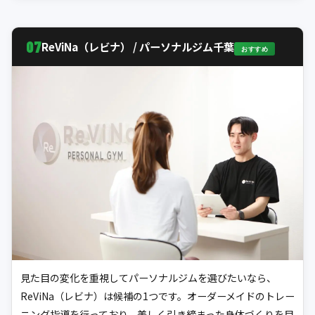
07
ReViNa（レビナ） / パーソナルジム千葉
おすすめ
見た目の変化を重視してパーソナルジムを選びたいなら、
ReViNa（レビナ）は候補の1つです。オーダーメイドのトレー
ニング指導を行っており、美しく引き締まった身体づくりを目