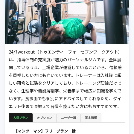
24/7workout（トゥエンティーフォーセブンワークアウト）
は、指導体制の充実度が魅力のパーソナルジムです。全国展
開しているうえ、上場企業が運営していることから、信頼感
を重視したい方にも向いています。トレーナーは入社後に厳
しい研修と試験をクリアしており、トレーニング理論だけで
なく、生理学や機能解剖学、栄養学まで幅広い知識を学んで
います。食事面でも個別にアドバイスしてくれるため、ダイ
エット後まで見据えて習慣を整えたい方にもおすすめです。
人気プラン
オプション
ユーザー層
基本情報
【マンツーマン】フリープラン一括