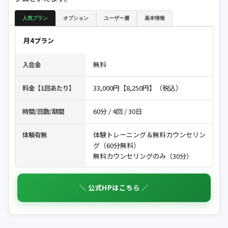
人気プラン
オプション
ユーザー層
基本情報
月4プラン
無料
入会金
33,000円【8,250円】（税込）
料金【1回あたり】
60分 / 4回 / 30日
時間/回数/期間
体験トレーニング＆無料カウンセリン
体験有無
グ（60分無料）
無料カウンセリングのみ（30分）
＼ 公式HPはこちら ／