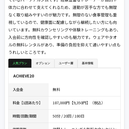
体力に合わせて支えてくれるため、運動が苦手な方でも無理
なく取り組みやすいのが魅力です。無理のない食事管理も重
視しているので、健康面に配慮しながら継続したい方にも向
いています。無料カウンセリングや体験トレーニングもあり、
入会前に方向性を確認しやすいのも魅力です。ウェアやタオ
ルの無料レンタルがあり、準備の負担を抑えて通いやすい点も
うれしいところです。
人気プラン
オプション
ユーザー層
基本情報
ACHIEVE20
無料
入会金
187,000円【9,350円】（税込）
料金【1回あたり】
50分 / 20回 / 180日
時間/回数/期間