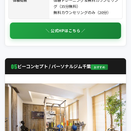
体験トレーニング＆無料カウンセリン
体験有無
グ（35分無料）
無料カウンセリングのみ（20分）
＼ 公式HPはこちら ／
05
ビーコンセプト / パーソナルジム千葉
おすすめ