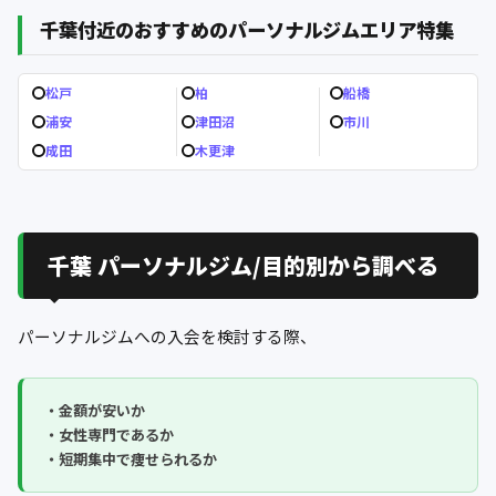
千葉付近のおすすめのパーソナルジムエリア特集
松戸
柏
船橋
浦安
津田沼
市川
成田
木更津
千葉 パーソナルジム/目的別から調べる
パーソナルジムへの入会を検討する際、
・金額が安いか
・女性専門であるか
・短期集中で痩せられるか