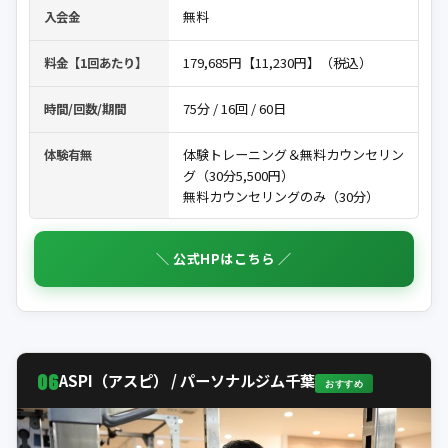
無料
入会金
179,685円【11,230円】（税込）
料金【1回あたり】
75分 / 16回 / 60日
時間/回数/期間
体験トレーニング＆無料カウンセリン
体験有無
グ（30分5,500円）
無料カウンセリングのみ（30分）
＼ 公式HPはこちら ／
06
ASPI（アスピ） / パーソナルジム千葉
おすすめ