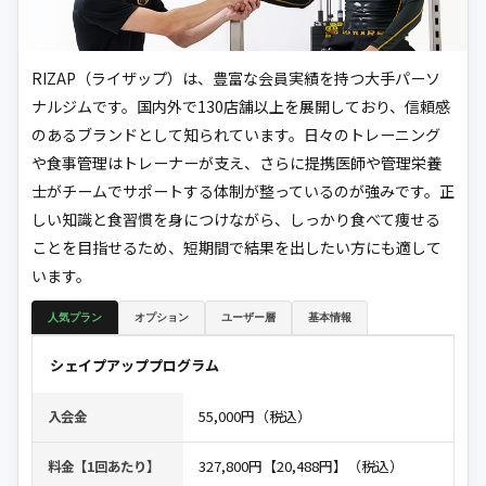
RIZAP（ライザップ）は、豊富な会員実績を持つ大手パーソ
ナルジムです。国内外で130店舗以上を展開しており、信頼感
のあるブランドとして知られています。日々のトレーニング
や食事管理はトレーナーが支え、さらに提携医師や管理栄養
士がチームでサポートする体制が整っているのが強みです。正
しい知識と食習慣を身につけながら、しっかり食べて痩せる
ことを目指せるため、短期間で結果を出したい方にも適して
います。
人気プラン
オプション
ユーザー層
基本情報
シェイプアッププログラム
55,000円（税込）
入会金
327,800円【20,488円】（税込）
料金【1回あたり】