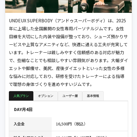
UNDEUX SUPERBODY（アンドゥスーパーボディ）は、2025
年に上場した全国展開の女性専用パーソナルジムです。女性
目線を大切にした内装や設備が整っており、シューズ預かりサ
ービスや上質なアメニティなど、快適に通える工夫が充実して
います。トレーナーは親しみやすく信頼感のある対応が魅力
で、些細なことでも相談しやすい雰囲気があります。大幅ダイ
エットや脚痩せ、美尻、産後ダイエットといった女性の多様
な悩みに対応しており、研修を受けたトレーナーによる指導
で理想の身体づくりを進めやすいジムです。
人気プラン
オプション
ユーザー層
基本情報
DAY月4回
16,500円（税込）
入会金