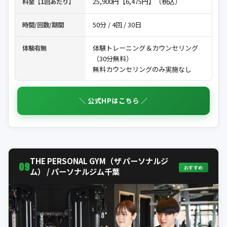
25,900円【6,475円】（税込）
料金【1回あたり】
50分 / 4回 / 30日
時間/回数/期間
体験トレーニング＆カウンセリング
体験有無
（30分無料）
無料カウンセリングのみ実施なし
＼ 公式HPはこちら ／
THE PERSONAL GYM（ザ パーソナルジ
09
おすすめ
ム） / パーソナルジム千葉