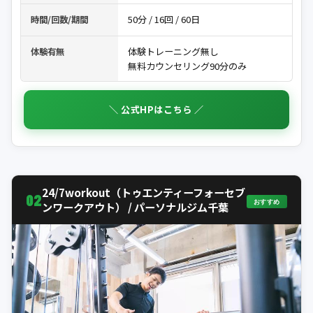
50分 / 16回 / 60日
時間/回数/期間
体験トレーニング無し
体験有無
無料カウンセリング90分のみ
＼ 公式HPはこちら ／
24/7workout（トゥエンティーフォーセブ
02
おすすめ
ンワークアウト） / パーソナルジム千葉