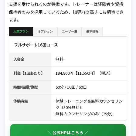
支援を受けられるのが特徴です。トレーナーは経験者や資格
保持者のみを採用しているため、指導力の高さにも期待でき
ます。
人気プラン
オプション
ユーザー層
基本情報
フルサポート16回コース
無料
入会金
184,800円【11,550円】（税込）
料金【1回あたり】
60分 / 16回 / 60日
時間/回数/期間
体験トレーニング＆無料カウンセリン
体験有無
グ（30分無料）
無料カウンセリングのみ（75分）
＼ 公式HPはこちら ／