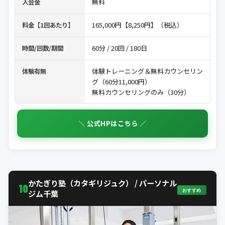
無料
入会金
165,000円【8,250円】（税込）
料金【1回あたり】
60分 / 20回 / 180日
時間/回数/期間
体験トレーニング＆無料カウンセリン
体験有無
グ（60分11,000円）
無料カウンセリングのみ（30分）
＼ 公式HPはこちら ／
かたぎり塾（カタギリジュク） / パーソナル
10
おすすめ
ジム千葉