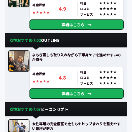
料金
総合評価
4.9
口コミ
サービス
→
詳細はこちら
女性おすすめ②
OUTLINE
02
よもぎ蒸しも取り入れながら下半身ケアを進めやすいの
が特長
料金
総合評価
4.8
口コミ
サービス
→
詳細はこちら
女性おすすめ③
ビーコンセプト
03
女性専用の完全個室で太ももやヒップまわりを整えやす
い環境が魅力