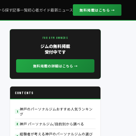
から探す
記事一覧
初心者ガイド
最新ニュース
無料掲載はこちら →
FOR GYM OWNERS
ジムの無料掲載
受付中です
無料掲載の詳細はこちら →
CONTENTS
神戸のパーソナルジムおすすめ人気ランキン
グ
神戸 パーソナルジム/目的別から調べる
経験者が考える神戸のパーソナルジムの選び