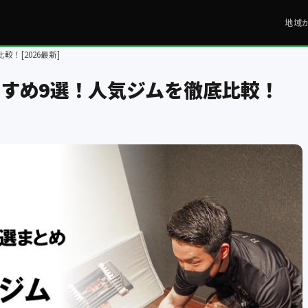
地域
！[2026最新]
すめ9選！人気ジムを徹底比較！