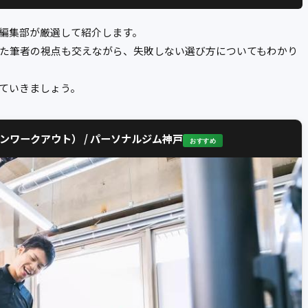
編集部が厳選して紹介します。
った筆者の視点も交えながら、失敗しない選び方についてもわかり
ていきましょう。
ブンワークアウト） / パーソナルジム神戸
おすすめ