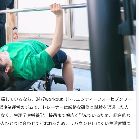
しているなら、24/7workout（トゥエンティーフォーセブンワー
場企業運営のジムで、トレーナーは厳格な研修と試験を通過した人
でなく、生理学や栄養学、接遇まで幅広く学んでいるため、総合的な
一人ひとりに合わせて行われるため、リバウンドしにくい生活習慣づ