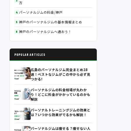
方
パーソナルジムの料金/神戸
神戸のパーソナルジムの基本情報まとめ
神戸のパーソナルジムへ通おう！
POPULAR ARTICLES
広島のパーソナルジム完全まとめ28
選！ベストなジムがこの中から必ず見
つかる!
パーソナルジムの料金相場が丸わか
り！どこに料金がかかっているのかも
解説
パーソナルトレーニングジムの効果と
は？いつから効果がでるかも解説！
パーソナルジムは痩せる？痩せない人