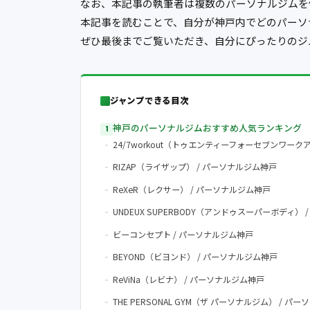
なお、本記事の執筆者は複数のパーソナルジムを
本記事を読むことで、自分が神戸内でどのパーソ
ぜひ最後までご覧いただき、自分にぴったりのジ
ジャンプできる目次
神戸のパーソナルジムおすすめ人気ランキング
24/7workout（トゥエンティーフォーセブンワーク
RIZAP（ライザップ） / パーソナルジム神戸
ReXeR（レクサー） / パーソナルジム神戸
UNDEUX SUPERBODY（アンドゥスーパーボディ）
ビーコンセプト / パーソナルジム神戸
BEYOND（ビヨンド） / パーソナルジム神戸
ReViNa（レビナ） / パーソナルジム神戸
THE PERSONAL GYM（ザ パーソナルジム） / パ