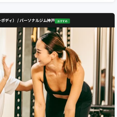
パーボディ） / パーソナルジム神戸
おすすめ