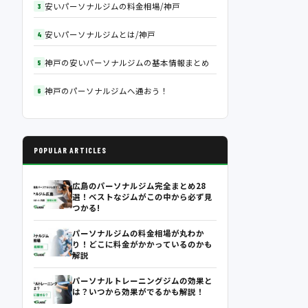
安いパーソナルジムの料金相場/神戸
安いパーソナルジムとは/神戸
神戸の安いパーソナルジムの基本情報まとめ
神戸のパーソナルジムへ通おう！
POPULAR ARTICLES
広島のパーソナルジム完全まとめ28
選！ベストなジムがこの中から必ず見
つかる!
パーソナルジムの料金相場が丸わか
り！どこに料金がかかっているのかも
解説
パーソナルトレーニングジムの効果と
は？いつから効果がでるかも解説！