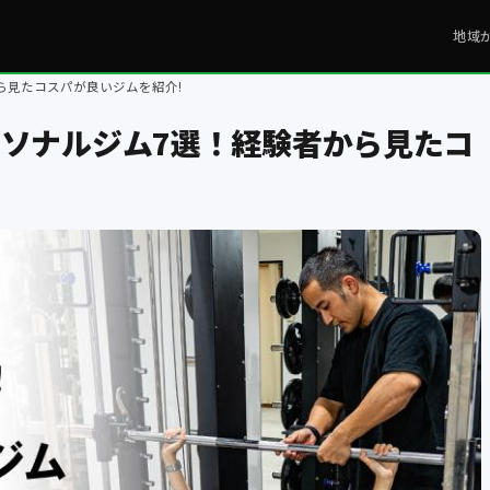
地域
ら見たコスパが良いジムを紹介!
ソナルジム7選！経験者から見たコ