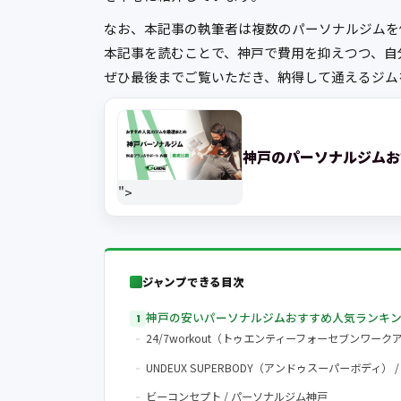
なお、本記事の執筆者は複数のパーソナルジムを
本記事を読むことで、神戸で費用を抑えつつ、自
ぜひ最後までご覧いただき、納得して通えるジム
神戸のパーソナルジムおす
">
ジャンプできる目次
神戸の安いパーソナルジムおすすめ人気ランキ
24/7workout（トゥエンティーフォーセブンワーク
UNDEUX SUPERBODY（アンドゥスーパーボディ）
ビーコンセプト / パーソナルジム神戸