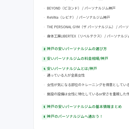
BEYOND（ビヨンド） / パーソナルジム神戸
ReViNa（レビナ） / パーソナルジム神戸
THE PERSONAL GYM（ザ パーソナルジム） / パ
身体工房LIBERTEX（リベルテクス） / パーソナル
神戸の安いパーソナルジムの選び方
安いパーソナルジムの料金相場/神戸
安いパーソナルジムとは/神戸
通っている人が全員女性
女性が気になる部位のトレーニングを得意としてい
施設の設備は女性に特化しているor安さを重視した
神戸の安いパーソナルジムの基本情報まとめ
神戸のパーソナルジムへ通おう！