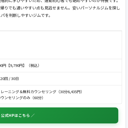
段階的に学びやすいため、運動初心者でも始めやすいのが特長です。
事帰りでも通いやすい点も見逃せません。安いパーソナルジムを探し
スパを判断しやすいジムです。
800円【9,790円】（税込）
 20回 / 30日
レーニング＆無料カウンセリング（30分6,435円）
ウンセリングのみ（60分）
 公式HPはこちら ／