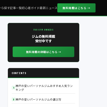
から探す
記事一覧
初心者ガイド
最新ニュース
無料掲載はこちら →
FOR GYM OWNERS
ジムの無料掲載
受付中です
無料掲載の詳細はこちら →
CONTENTS
神戸の安いパーソナルジムおすすめ人気ラン
キング
神戸の安いパーソナルジムの選び方