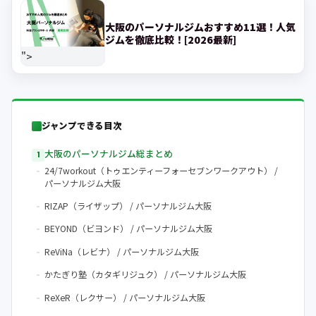
大阪のパーソナルジムおすすめ11選！人気
ジムを徹底比較！[2026最新]
">
ジャンプできる目次
大阪のパーソナルジム総まとめ
24/7workout（トゥエンティーフォーセブンワークアウト） /
パーソナルジム大阪
RIZAP（ライザップ） / パーソナルジム大阪
BEYOND（ビヨンド） / パーソナルジム大阪
ReViNa（レビナ） / パーソナルジム大阪
かたぎり塾（カタギリジュク） / パーソナルジム大阪
ReXeR（レクサー） / パーソナルジム大阪