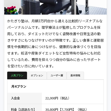
かたぎり塾は、月額3万円台から通える比較的リーズナブルな
パーソナルジムです。理学療法士が監修したプログラムを採
用しており、ダイエットだけでなく姿勢改善や日常生活の動
きやすさにもつなげやすいのが特徴です。正しい食事と運動習
慣を中長期的に身につけながら、健康的な身体づくりを目指
せます。妊活や産後ダイエットなど女性特有の悩みにも対応
しているため、費用を抑えつつ自分の悩みに合ったサポート
を受けたい方に向いています。
人気プラン
オプション
ユーザー層
基本情報
月4プラン
22,000円（税込）
入会金
30,800円【7,700円】（税込）
料金【1回あたり】