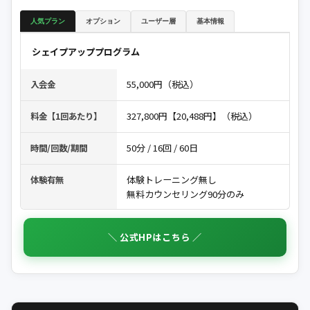
人気プラン
オプション
ユーザー層
基本情報
シェイプアッププログラム
55,000円（税込）
入会金
327,800円【20,488円】（税込）
料金【1回あたり】
50分 / 16回 / 60日
時間/回数/期間
体験トレーニング無し
体験有無
無料カウンセリング90分のみ
＼ 公式HPはこちら ／