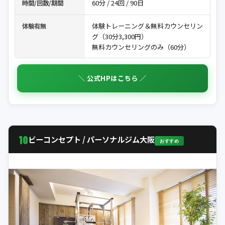
60分 / 24回 / 90日
時間/回数/期間
体験トレーニング＆無料カウンセリン
体験有無
グ（30分3,300円）
無料カウンセリングのみ（60分）
＼ 公式HPはこちら ／
10
ビーコンセプト / パーソナルジム大阪
おすすめ