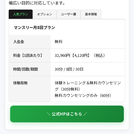
幅広い目的に対応しています。
人気プラン
オプション
ユーザー層
基本情報
マンスリー月8回プラン
無料
入会金
32,960円【4,120円】（税込）
料金【1回あたり】
30分 / 8回 / 30日
時間/回数/期間
体験トレーニング＆無料カウンセリン
体験有無
グ（30分無料）
無料カウンセリングのみ（60分）
＼ 公式HPはこちら ／