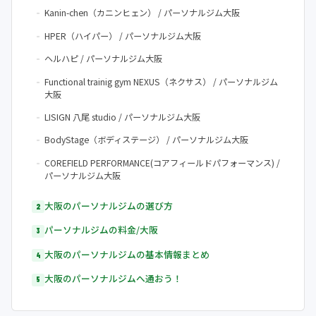
Kanin-chen（カニンヒェン） / パーソナルジム大阪
HPER（ハイパー） / パーソナルジム大阪
ヘルハピ / パーソナルジム大阪
Functional trainig gym NEXUS（ネクサス） / パーソナルジム
大阪
LISIGN 八尾 studio / パーソナルジム大阪
BodyStage（ボディステージ） / パーソナルジム大阪
COREFIELD PERFORMANCE(コアフィールドパフォーマンス) /
パーソナルジム大阪
大阪のパーソナルジムの選び方
パーソナルジムの料金/大阪
大阪のパーソナルジムの基本情報まとめ
大阪のパーソナルジムへ通おう！