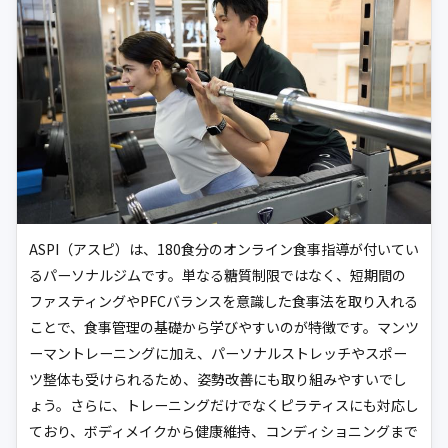
ASPI（アスピ）は、180食分のオンライン食事指導が付いてい
るパーソナルジムです。単なる糖質制限ではなく、短期間の
ファスティングやPFCバランスを意識した食事法を取り入れる
ことで、食事管理の基礎から学びやすいのが特徴です。マンツ
ーマントレーニングに加え、パーソナルストレッチやスポー
ツ整体も受けられるため、姿勢改善にも取り組みやすいでし
ょう。さらに、トレーニングだけでなくピラティスにも対応し
ており、ボディメイクから健康維持、コンディショニングまで