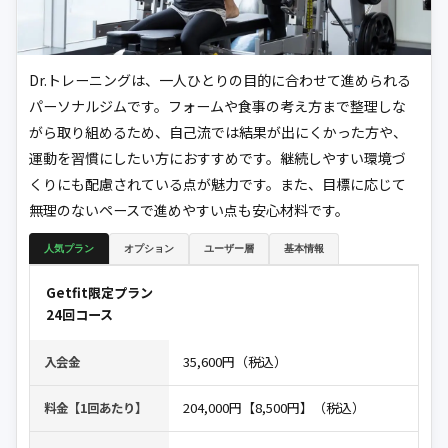
Dr.トレーニングは、一人ひとりの目的に合わせて進められる
パーソナルジムです。フォームや食事の考え方まで整理しな
がら取り組めるため、自己流では結果が出にくかった方や、
運動を習慣にしたい方におすすめです。継続しやすい環境づ
くりにも配慮されている点が魅力です。また、目標に応じて
無理のないペースで進めやすい点も安心材料です。
人気プラン
オプション
ユーザー層
基本情報
Getfit限定プラン
24回コース
35,600円（税込）
入会金
204,000円【8,500円】（税込）
料金【1回あたり】