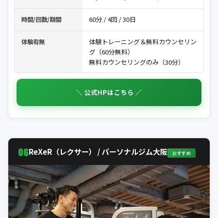
60分 / 4回 / 30日
時間/回数/期間
体験トレーニング＆無料カウンセリン
体験有無
グ（60分無料）
無料カウンセリングのみ（30分）
＼ 公式HPはこちら ／
06
ReXeR（レクサー） / パーソナルジム大阪
おすすめ