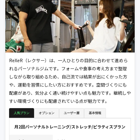
ReXeR（レクサー）は、一人ひとりの目的に合わせて進めら
れるパーソナルジムです。フォームや食事の考え方まで整理
しながら取り組めるため、自己流では結果が出にくかった方
や、運動を習慣にしたい方におすすめです。空間づくりにも
配慮があり、気分よく通い続けやすい点も魅力です。継続しや
すい環境づくりにも配慮されている点が魅力です。
人気プラン
オプション
ユーザー層
基本情報
月2回パーソナルトレーニング/ストレッチ/ピラティスプラン