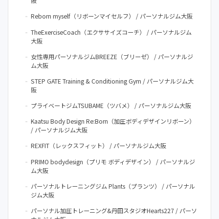
阪
Reborn myself（リボーンマイセルフ） / パーソナルジム大阪
TheExerciseCoach（エクササイズコーチ） / パーソナルジム
大阪
女性専用パーソナルジムBREEZE（ブリーゼ） / パーソナルジ
ム大阪
STEP GATE Training & Conditioning Gym / パーソナルジム大
阪
プライベートジムTSUBAME（ツバメ） / パーソナルジム大阪
Kaatsu Body Design Re:Born（加圧ボディデザインリボーン）
/ パーソナルジム大阪
REXFIT（レックスフィット） / パーソナルジム大阪
PRIMO bodydesign（プリモ ボディデザイン） / パーソナルジ
ム大阪
パーソナルトレーニングジム Plants（プランツ） / パーソナル
ジム大阪
パーソナル加圧トレーニング&丹田スタジオHearts227 / パーソ