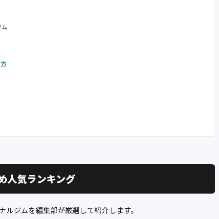
ジム
び方
め人気ランキング
ナルジムを編集部が厳選して紹介します。