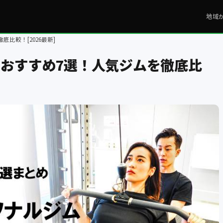
地域
比較！[2026最新]
おすすめ7選！人気ジムを徹底比