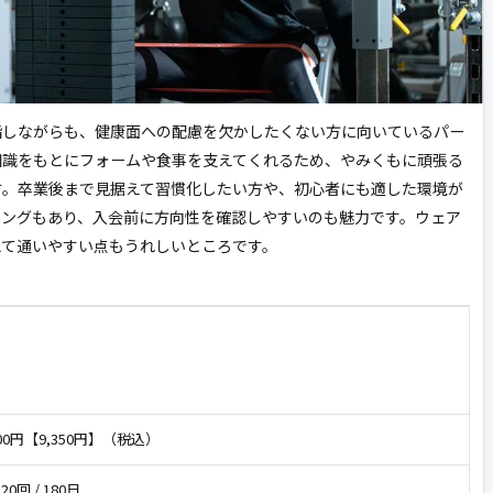
目指しながらも、健康面への配慮を欠かしたくない方に向いているパー
知識をもとにフォームや食事を支えてくれるため、やみくもに頑張る
す。卒業後まで見据えて習慣化したい方や、初心者にも適した環境が
ニングもあり、入会前に方向性を確認しやすいのも魅力です。ウェア
えて通いやすい点もうれしいところです。
000円【9,350円】（税込）
 20回 / 180日