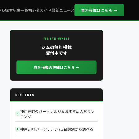
から探す
記事一覧
初心者ガイド
最新ニュース
無料掲載はこちら →
FOR GYM OWNERS
ジムの無料掲載
受付中です
無料掲載の詳細はこちら →
CONTENTS
神戸元町のパーソナルジムおすすめ人気ラン
キング
神戸元町 パーソナルジム/目的別から調べる