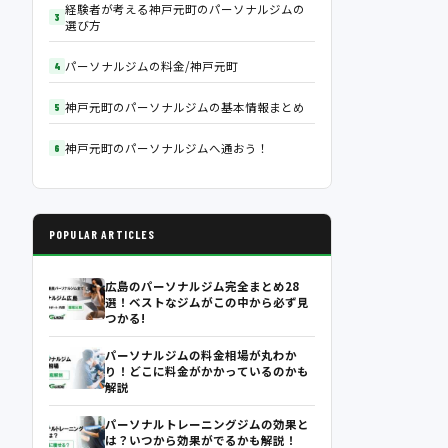
経験者が考える神戸元町のパーソナルジムの
選び方
パーソナルジムの料金/神戸元町
神戸元町のパーソナルジムの基本情報まとめ
神戸元町のパーソナルジムへ通おう！
POPULAR ARTICLES
広島のパーソナルジム完全まとめ28
選！ベストなジムがこの中から必ず見
つかる!
パーソナルジムの料金相場が丸わか
り！どこに料金がかかっているのかも
解説
パーソナルトレーニングジムの効果と
は？いつから効果がでるかも解説！