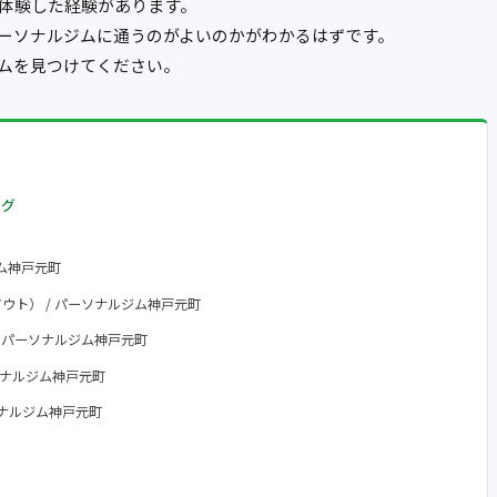
体験した経験があります。
ーソナルジムに通うのがよいのかがわかるはずです。
ムを見つけてください。
ング
ジム神戸元町
アウト） / パーソナルジム神戸元町
 / パーソナルジム神戸元町
パーソナルジム神戸元町
パーソナルジム神戸元町