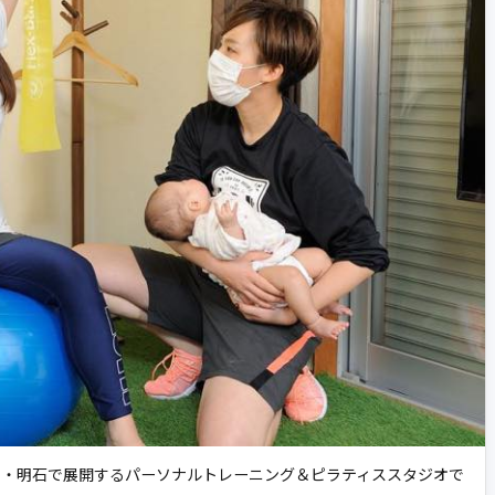
三宮・明石で展開するパーソナルトレーニング＆ピラティススタジオで