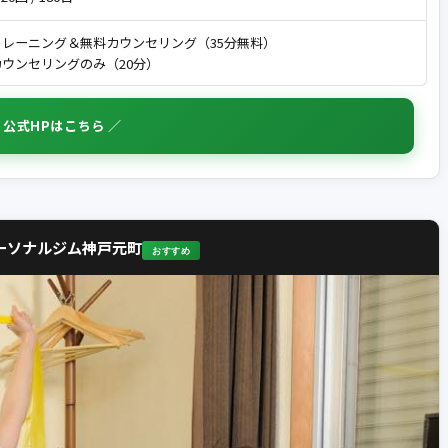
トレーニング＆無料カウンセリング（35分無料）
ウンセリングのみ（20分）
 公式HPはこちら ／
 パーソナルジム神戸元町
おすすめ