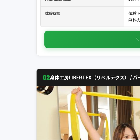
体験
体験有無
無料カ
＼
02
身体工房LIBERTEX（リベルテクス） /