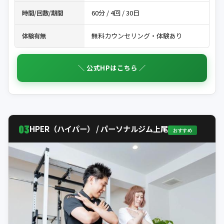
60分 / 4回 / 30日
時間/回数/期間
無料カウンセリング・体験あり
体験有無
＼ 公式HPはこちら ／
03
HPER（ハイパー） / パーソナルジム上尾
おすすめ