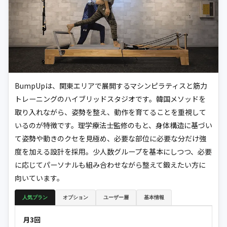
BumpUpは、関東エリアで展開するマシンピラティスと筋力
トレーニングのハイブリッドスタジオです。韓国メソッドを
取り入れながら、姿勢を整え、動作を育てることを重視して
いるのが特徴です。理学療法士監修のもと、身体構造に基づい
て姿勢や動きのクセを見極め、必要な部位に必要な分だけ強
度を加える設計を採用。少人数グループを基本にしつつ、必要
に応じてパーソナルも組み合わせながら整えて鍛えたい方に
向いています。
人気プラン
オプション
ユーザー層
基本情報
月3回