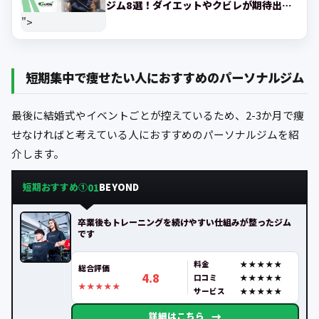
ジム8選！ダイエットやクビレが期待出来
るジムを紹介
">
短期集中で痩せたい人におすすめのパーソナルジム
最後に結婚式やイベントごとが控えているため、2-3か月で痩
せなければと考えている人におすすめのパーソナルジムを紹
介します。
短期おすすめ①
BEYOND
01
卒業後もトレーニングを続けやすい仕組みが整ったジム
です
料金
総合評価
4.8
口コミ
サービス
→
詳細はこちら