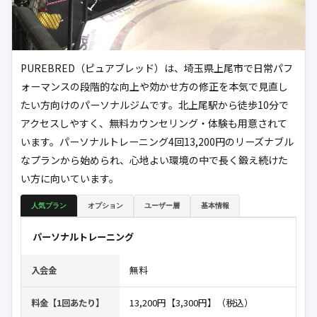
PUREBRED（ピュアブレッド）は、埼玉県上尾市で日常パフ
ォーマンスの段階的な向上や効かせ方の修正を本気で見直し
たい方向けのパーソナルジムです。北上尾駅から徒歩10分で
アクセスしやすく、無料カウンセリング・体験も用意されて
います。パーソナルトレーニング4回13,200円のリーズナブル
なプランから始められ、心地よい環境の中で長く鍛え続けた
い方に向いています。
人気プラン
オプション
ユーザー層
基本情報
パーソナルトレーニング
無料
入会金
13,200円【3,300円】（税込）
料金【1回あたり】