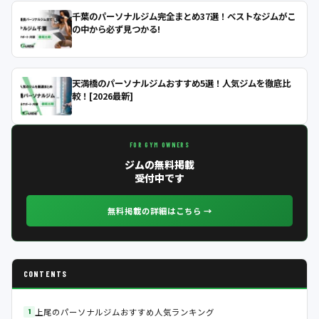
千葉のパーソナルジム完全まとめ37選！ベストなジムがこ
の中から必ず見つかる!
天満橋のパーソナルジムおすすめ5選！人気ジムを徹底比
較！[2026最新]
FOR GYM OWNERS
ジムの無料掲載
受付中です
無料掲載の詳細はこちら →
CONTENTS
上尾のパーソナルジムおすすめ人気ランキング