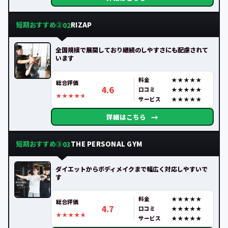
短期おすすめ②
RIZAP
02
全国規模で展開しており継続のしやすさにも配慮されて
います
料金
総合評価
4.6
口コミ
サービス
→
詳細はこちら
短期おすすめ③
THE PERSONAL GYM
03
ダイエットからボディメイクまで幅広く対応しやすいで
す
料金
総合評価
4.7
口コミ
サービス