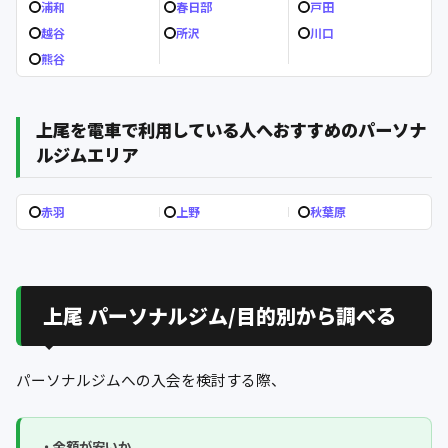
浦和
春日部
戸田
越谷
所沢
川口
熊谷
上尾を電車で利用している人へおすすめのパーソナ
ルジムエリア
赤羽
上野
秋葉原
上尾 パーソナルジム/目的別から調べる
パーソナルジムへの入会を検討する際、
・金額が安いか