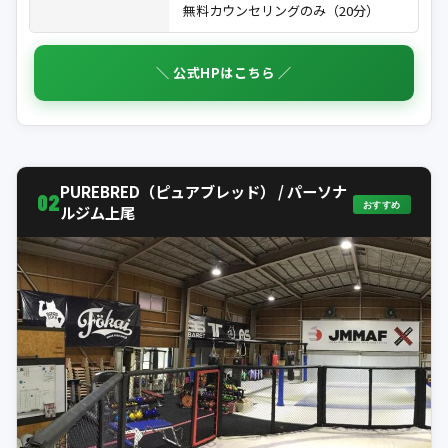
無料カウンセリングのみ（20分）
＼ 公式HPはこちら ／
PUREBRED（ピュアブレッド） / パーソナ
02
おすすめ
ルジム上尾