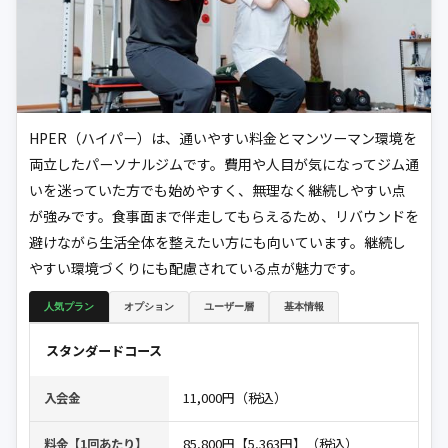
HPER（ハイパー）は、通いやすい料金とマンツーマン環境を
両立したパーソナルジムです。費用や人目が気になってジム通
いを迷っていた方でも始めやすく、無理なく継続しやすい点
が強みです。食事面まで伴走してもらえるため、リバウンドを
避けながら生活全体を整えたい方にも向いています。継続し
やすい環境づくりにも配慮されている点が魅力です。
人気プラン
オプション
ユーザー層
基本情報
スタンダードコース
11,000円（税込）
入会金
85,800円【5,363円】（税込）
料金【1回あたり】