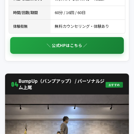
60分 / 16回 / 60日
時間/回数/期間
無料カウンセリング・体験あり
体験有無
＼ 公式HPはこちら ／
BumpUp（バンプアップ） / パーソナルジ
04
おすすめ
ム上尾