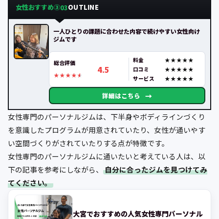
女性おすすめ③
OUTLINE
03
一人ひとりの課題に合わせた内容で続けやすい女性向け
ジムです
料金
総合評価
4.5
口コミ
サービス
→
詳細はこちら
女性専門のパーソナルジムは、下半身やボディラインづくり
を意識したプログラムが用意されていたり、女性が通いやす
い空間づくりがされていたりする点が特徴です。
女性専門のパーソナルジムに通いたいと考えている人は、以
下の記事を参考にしながら、
自分に合ったジムを見つけてみ
てください。
大宮でおすすめの人気女性専門パーソナル