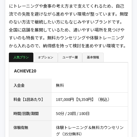
にトレーニングや食事の考え方まで支えてくれるため、自己
流での失敗を避けながら進めやすい環境が整っています。無理
のない方法で継続したい方にもなじみやすいブランドです。
全国に店舗を展開しているため、通いやすい場所を見つけや
すいのも特長です。無料カウンセリングや体験トレーニング
から入れるので、納得感を持って検討を進めやすい環境です。
人気プラン
オプション
ユーザー層
基本情報
ACHIEVE20
無料
入会金
187,000円【9,350円】（税込）
料金【1回あたり】
50分 / 20回 / 180日
時間/回数/期間
体験トレーニング＆無料カウンセリン
体験有無
グ（35分無料）