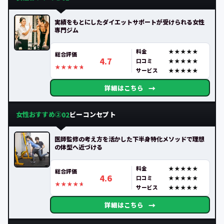
実績をもとにしたダイエットサポートが受けられる女性
専門ジム
料金
総合評価
4.7
口コミ
サービス
→
詳細はこちら
女性おすすめ②
ビーコンセプト
02
医師監修の考え方を活かした下半身特化メソッドで理想
の体型へ近づける
料金
総合評価
4.6
口コミ
サービス
→
詳細はこちら