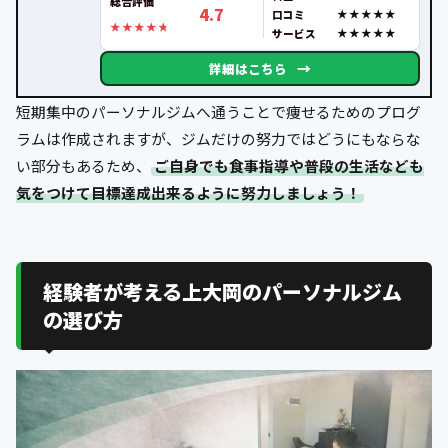
総合評価
4.7
口コミ
サービス
→
詳細はこちら
短期集中のパーソナルジムへ通うことで痩せるためのプログ
ラムは作成されますが、ジムだけの努力ではどうにもならな
い部分もあるため、
ご自身でも食事指導や普段の生活なども
気をつけて目標達成出来るように努力しましょう！
経験者が考える上大岡のパーソナルジム
の選び方