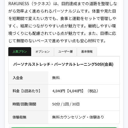
RAKUNESS（ラクネス）は、目的達成までの道筋を整理しな
がら効率よく進められるパーソナルジムです。体重や見た目
を短期間で変えたい方でも、食事と運動をセットで管理しや
すく、結果につながりやすい点が魅力です。継続しやすい環
境づくりにも配慮されている点が魅力です。また、目標に応
じて無理のないペースで進めやすい点も安心材料です。
人気プラン
オプション
ユーザー層
基本情報
パーソナルストレッチ・パーソナルトレーニング50分(会員)
無料
入会金
4,840円【4,840円】（税込）
料金【1回あたり】
50分 / 1回 / 30日
時間/回数/期間
無料カウンセリング・体験あり
体験有無