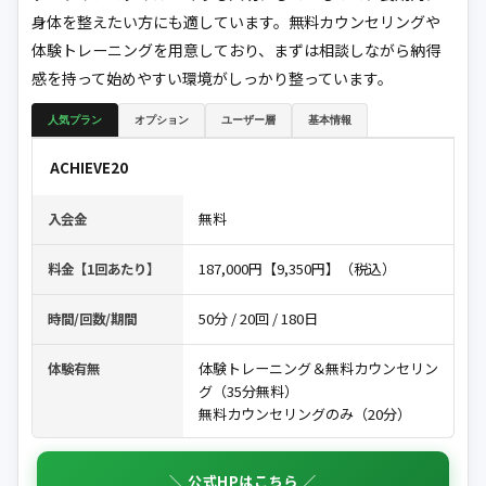
身体を整えたい方にも適しています。無料カウンセリングや
体験トレーニングを用意しており、まずは相談しながら納得
感を持って始めやすい環境がしっかり整っています。
人気プラン
オプション
ユーザー層
基本情報
ACHIEVE20
無料
入会金
187,000円【9,350円】（税込）
料金【1回あたり】
50分 / 20回 / 180日
時間/回数/期間
体験トレーニング＆無料カウンセリン
体験有無
グ（35分無料）
無料カウンセリングのみ（20分）
＼ 公式HPはこちら ／