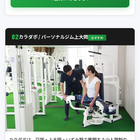
02
カラダボ / パーソナルジム上大岡
おすすめ
カラダボは、戸塚・上大岡・いずみ野で展開する少人数制の