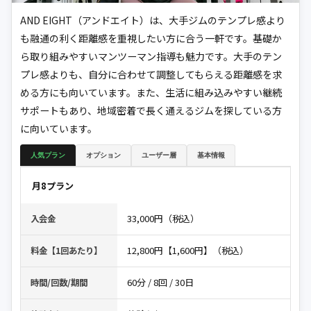
AND EIGHT（アンドエイト）は、大手ジムのテンプレ感より
も融通の利く距離感を重視したい方に合う一軒です。基礎か
ら取り組みやすいマンツーマン指導も魅力です。大手のテン
プレ感よりも、自分に合わせて調整してもらえる距離感を求
める方にも向いています。また、生活に組み込みやすい継続
サポートもあり、地域密着で長く通えるジムを探している方
に向いています。
人気プラン
オプション
ユーザー層
基本情報
月8プラン
33,000円（税込）
入会金
12,800円【1,600円】（税込）
料金【1回あたり】
60分 / 8回 / 30日
時間/回数/期間