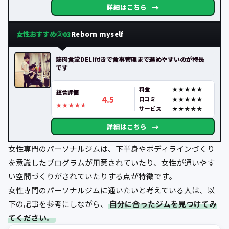
→
詳細はこちら
女性おすすめ③
Reborn myself
03
筋肉食堂DELI付きで食事管理まで進めやすいのが特長
です
料金
総合評価
4.5
口コミ
サービス
→
詳細はこちら
女性専門のパーソナルジムは、下半身やボディラインづくり
を意識したプログラムが用意されていたり、女性が通いやす
い空間づくりがされていたりする点が特徴です。
女性専門のパーソナルジムに通いたいと考えている人は、以
下の記事を参考にしながら、
自分に合ったジムを見つけてみ
てください。