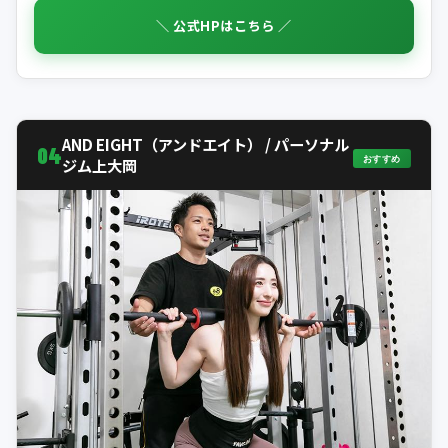
＼ 公式HPはこちら ／
AND EIGHT（アンドエイト） / パーソナル
04
おすすめ
ジム上大岡