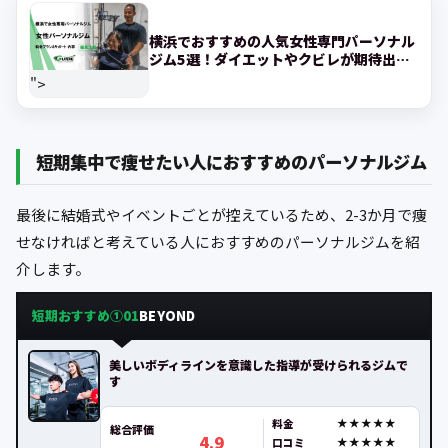
横浜でおすすめの人気女性専門パーソナル
ジム5選！ダイエットやクビレが期待出来
るジムを紹介
">
短期集中で痩せたい人におすすめのパーソナルジム
最後に結婚式やイベントごとが控えているため、2-3か月で痩
せなければと考えている人におすすめのパーソナルジムを紹
介します。
短期おすすめ①
BEYOND
01
美しいボディラインを意識した指導が受けられるジムで
す
料金
総合評価
4.9
口コミ