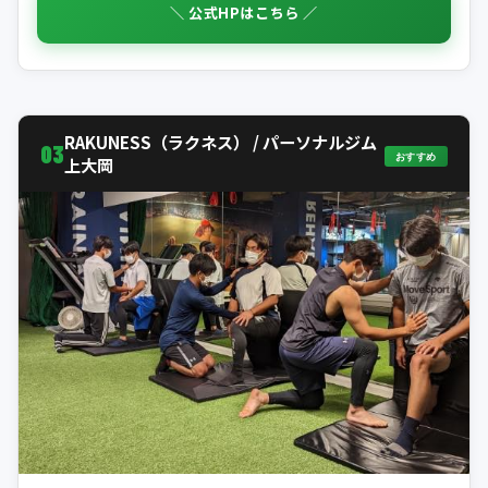
＼ 公式HPはこちら ／
RAKUNESS（ラクネス） / パーソナルジム
03
おすすめ
上大岡