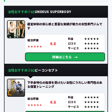
女性おすすめ①
UNDEUX SUPERBODY
01
運営体制の安心感と豊富な実績が魅力の女性専門ジムで
す
料金
総合評価
4.8
口コミ
サービス
→
詳細はこちら
女性おすすめ②
ビーコンセプト
02
下半身特化の指導を受けたい女性にうれしい専門性のあ
る個室トレーニング
料金
総合評価
4.6
口コミ
サービス