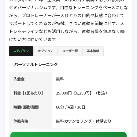
セミパーソナルジムです。自由なトレーニングをベースにしな
がら、プロトレーナーが一人ひとりの目的や状態に合わせて
サポートしてくれるのが特徴。きつい運動を前提にせず、ス
トレッチラインなども活用しながら、運動習慣を無理なく続
けたい方に向いています。
人気プラン
オプション
ユーザー層
基本情報
パーソナルトレーニング
無料
入会金
25,000円【6,250円】（税込）
料金【1回あたり】
60分 / 4回 / 30日
時間/回数/期間
無料カウンセリング・体験あり
体験有無