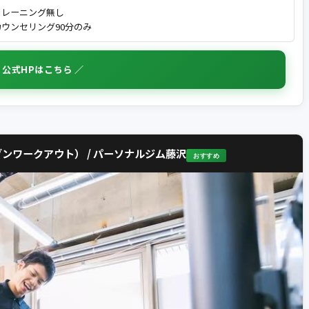
トレーニング無し
ウンセリング90分のみ
 公式HPはこちら ／
セブンワークアウト） / パーソナルジム藤沢
おすすめ