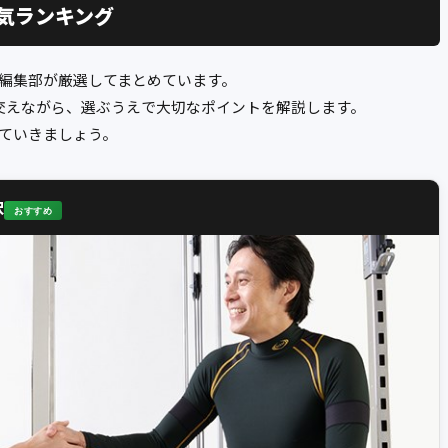
気ランキング
編集部が厳選してまとめています。
交えながら、選ぶうえで大切なポイントを解説します。
ていきましょう。
沢
おすすめ