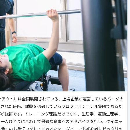
ンワークアウト）は全国展開されている、上場企業が運営しているパーソナ
理された研修、試験を通過しているプロフェッショナル集団であるた
導が抜群です。トレーニング理論だけでなく、生理学、運動生理学、
。一人ひとりに合わせて最適な食事へのアドバイスを行い、ダイエッ
生活」のお手伝いをしてくれるため、ダイエット初心者にピッタリの