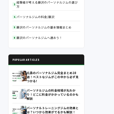
経験者が考える藤沢のパーソナルジムの選び
方
パーソナルジムの料金/藤沢
藤沢のパーソナルジムの基本情報まとめ
藤沢のパーソナルジムへ通おう！
POPULAR ARTICLES
広島のパーソナルジム完全まとめ28
選！ベストなジムがこの中から必ず見
つかる!
パーソナルジムの料金相場が丸わか
り！どこに料金がかかっているのかも
解説
パーソナルトレーニングジムの効果と
は？いつから効果がでるかも解説！