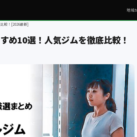
地域
！[2026最新]
すめ10選！人気ジムを徹底比較！