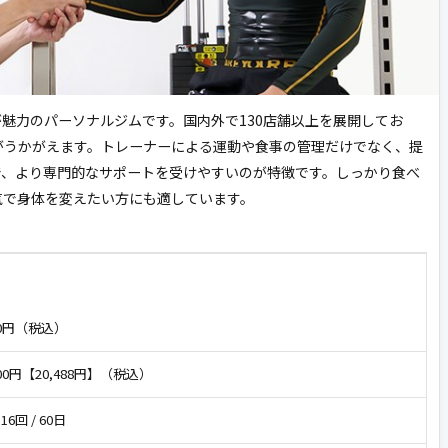
が魅力のパーソナルジムです。国内外で130店舗以上を展開してお
がうかがえます。トレーナーによる運動や食事の管理だけでなく、提
で、より専門的なサポートを受けやすいのが特徴です。しっかり食べ
気で身体を変えたい方にも適しています。
000円（税込）
800円【20,488円】（税込）
 16回 / 60日