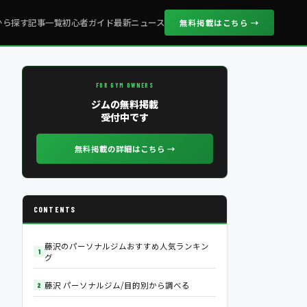
から探す
記事一覧
初心者ガイド
最新ニュース
無料掲載はこちら →
FOR GYM OWNERS
ジムの無料掲載
受付中です
無料掲載の詳細はこちら →
CONTENTS
藤沢のパーソナルジムおすすめ人気ランキン
グ
藤沢 パーソナルジム/目的別から調べる