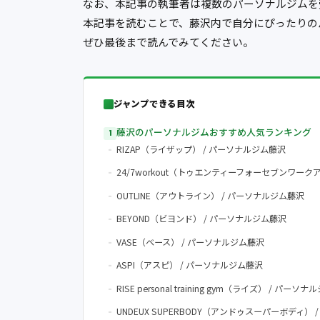
なお、本記事の執筆者は複数のパーソナルジムを
本記事を読むことで、藤沢内で自分にぴったりの
ぜひ最後まで読んでみてください。
ジャンプできる目次
藤沢のパーソナルジムおすすめ人気ランキング
RIZAP（ライザップ） / パーソナルジム藤沢
24/7workout（トゥエンティーフォーセブンワーク
OUTLINE（アウトライン） / パーソナルジム藤沢
BEYOND（ビヨンド） / パーソナルジム藤沢
VASE（ベース） / パーソナルジム藤沢
ASPI（アスピ） / パーソナルジム藤沢
RISE personal training gym（ライズ） / パーソ
UNDEUX SUPERBODY（アンドゥスーパーボディ）