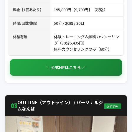
195,800円【9,790円】（税込）
料金【1回あたり】
50分 / 20回 / 30日
時間/回数/期間
体験トレーニング＆無料カウンセリン
体験有無
グ（30分6,435円）
無料カウンセリングのみ（60分）
＼ 公式HPはこちら ／
OUTLINE（アウトライン） / パーソナルジ
03
おすすめ
ムなんば