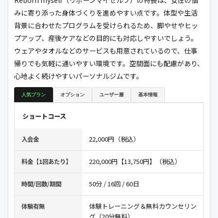
みに寄り添った身体づくりを進めやすい点です。体型や生活
背景に合わせたプログラムを受けられるため、脚やせやヒッ
プアップ、産後ケアなどの目的にも対応しやすいでしょう。
ウェアやタオルなどのサービスも用意されているので、仕事
帰りでも気軽に通いやすい環境です。空間面にも配慮があり、
心地よく続けやすいパーソナルジムです。
人気プラン
オプション
ユーザー層
基本情報
ショートコース
22,000円（税込）
入会金
220,000円【13,750円】（税込）
料金【1回あたり】
50分 / 16回 / 60日
時間/回数/期間
体験トレーニング＆無料カウンセリン
体験有無
グ（20分無料）