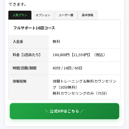
できます。
人気プラン
オプション
ユーザー層
基本情報
フルサポート16回コース
無料
入会金
184,800円【11,550円】（税込）
料金【1回あたり】
60分 / 16回 / 60日
時間/回数/期間
体験トレーニング＆無料カウンセリン
体験有無
グ（30分無料）
無料カウンセリングのみ（75分）
＼ 公式HPはこちら ／