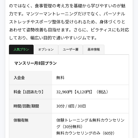
のではなく、食事管理の考え方を基礎から学びやすいのが魅
力です。マンツーマントレーニングだけでなく、パーソナル
ストレッチやスポーツ整体も受けられるため、身体づくりと
あわせて姿勢改善も目指せます。さらに、ピラティスにも対応
しており、幅広い目的で通いやすいジムです。
人気プラン
オプション
ユーザー層
基本情報
マンスリー月8回プラン
無料
入会金
32,960円【4,120円】（税込）
料金【1回あたり】
30分 / 8回 / 30日
時間/回数/期間
体験トレーニング＆無料カウンセリン
体験有無
グ（30分無料）
無料カウンセリングのみ（60分）