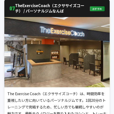
TheExerciseCoach（エクササイズコー
07
おすすめ
チ） / パーソナルジムなんば
The Exercise Coach（エクササイズコーチ）は、時間効率を
重視したい方に向いているパーソナルジムです。1回20分のト
レーニングで完結するため、忙しい方でも継続しやすいのが
魅力です。最新テクノロジーを取り入れたマシンと、トレーナ