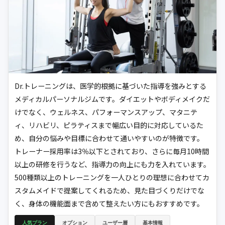
Dr.トレーニングは、医学的根拠に基づいた指導を強みとする
メディカルパーソナルジムです。ダイエットやボディメイクだ
けでなく、ウェルネス、パフォーマンスアップ、マタニテ
ィ、リハビリ、ピラティスまで幅広い目的に対応しているた
め、自分の悩みや目標に合わせて通いやすいのが特徴です。
トレーナー採用率は3％以下とされており、さらに毎月10時間
以上の研修を行うなど、指導力の向上にも力を入れています。
500種類以上のトレーニングを一人ひとりの理想に合わせてカ
スタムメイドで提案してくれるため、見た目づくりだけでな
く、身体の機能面まで含めて整えたい方にもおすすめです。
人気プラン
オプション
ユーザー層
基本情報