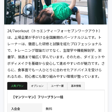
24/7workout（トゥエンティーフォーセブンワークアウト）
は、上場企業が手がける全国展開のパーソナルジムです。ト
レーナーは、徹底した研修と試験を経たプロフェッショナル
で、トレーニング理論だけでなく、生理学や機能解剖学、栄
養学、接遇まで幅広く学んでいます。そのため、ダイエットや
ボディメイクを基礎から安心して進めやすいのが魅力です。さ
らに、食事面でも一人ひとりに合わせたアドバイスを受けら
れるため、初心者にも取り組みやすい環境が整っています。
人気プラン
オプション
ユーザー層
基本情報
【マンツーマン】フリープラン一括
無料
入会金