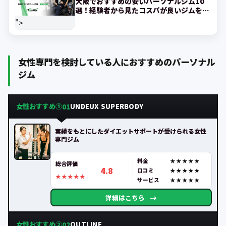
大阪でおすすめの安いパーソナルジム10
選！経験者から見たコスパが良いジムを紹
介!
">
女性専門を検討している人におすすめのパーソナル
ジム
女性おすすめ①
UNDEUX SUPERBODY
01
実績をもとにしたダイエットサポートが受けられる女性
専門ジム
料金
総合評価
4.8
口コミ
サービス
→
詳細はこちら
女性おすすめ②
OUTLINE
02