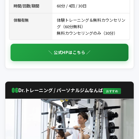
60分 / 4回 / 30日
時間/回数/期間
体験トレーニング＆無料カウンセリン
体験有無
グ（60分無料）
無料カウンセリングのみ（30分）
＼ 公式HPはこちら ／
06
Dr.トレーニング / パーソナルジムなんば
おすすめ