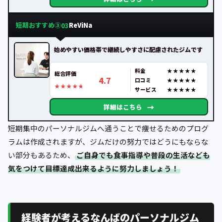
短期おすすめ③
ReViNa
03
始めやすい価格帯で継続しやすさに配慮されたジムです
料金
総合評価
4.7
口コミ
サービス
→
詳細はこちら
短期集中のパーソナルジムへ通うことで痩せるためのプログ
ラムは作成されますが、ジムだけの努力ではどうにもならな
い部分もあるため、
ご自身でも食事指導や普段の生活なども
気をつけて目標達成出来るように努力しましょう！
経験者が考えるなんばのパーソナルジム