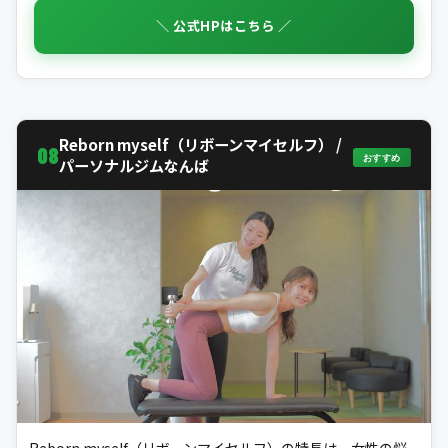
＼ 公式HPはこちら ／
Reborn myself（リボーンマイセルフ） /
08
おすすめ
パーソナルジムなんば
Reborn myself（リボーンマイセルフ）の特長は、女性の悩