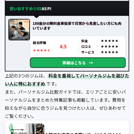
安いおすすめ③
ASPI
03
180食分の無料食事指導で日常から見直したい方にも向
いています
料金
総合評価
4.5
口コミ
サービス
→
詳細はこちら
上記の3つのジムは、
料金を重視してパーソナルジムを選びた
い人に特におすすめ
です。
また、パーソナルジム比較ガイドでは、エリアごとに安いパ
ーソナルジムをまとめた特集記事も掲載しています。費用を
抑えながら自分に合うジムを見つけたい人は、ぜひあわせて
ご覧ください。