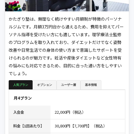
かたぎり塾は、無理なく続けやすい月額制が特徴のパーソナ
ルジムです。月額3万円台から通えるため、費用を抑えてパー
ソナル指導を受けたい方にも適しています。理学療法士監修
のプログラムを取り入れており、ダイエットだけでなく姿勢
改善や日常生活での身体の使い方まで意識したサポートを受
けられるのが魅力です。妊活や産後ダイエットなど女性特有
の悩みにも対応できるため、目的に合った通い方をしやすい
でしょう。
人気プラン
オプション
ユーザー層
基本情報
月4プラン
22,000円（税込）
入会金
30,800円【7,700円】（税込）
料金【1回あたり】