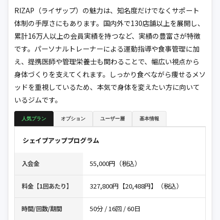
RIZAP（ライザップ）の魅力は、知名度だけでなくサポート
体制の手厚さにもあります。国内外で130店舗以上を展開し、
累計16万人以上の会員実績を持つなど、実績の豊富さが特徴
です。パーソナルトレーナーによる運動指導や食事管理に加
え、提携医師や管理栄養士も関わることで、幅広い視点から
身体づくりを支えてくれます。しっかり食べながら痩せるメソ
ッドを重視しているため、本気で身体を変えたい方に向いて
いるジムです。
人気プラン
オプション
ユーザー層
基本情報
シェイプアッププログラム
55,000円（税込）
入会金
327,800円【20,488円】（税込）
料金【1回あたり】
50分 / 16回 / 60日
時間/回数/期間