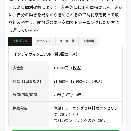
ーによる個別提案によって、効率的に結果を目指せます。さら
に、自分の動きを見ながら進められるので納得感を持って取
り組みやすく、開放感のある空間でトレーニングしたい方に
も適しています。
人気プラン
オプション
ユーザー層
基本情報
インディヴィジュアル（月8回コース）
19,800円（税込）
入会金
31,680円【3,960円】（税込）
料金【1回あたり】
20分 / 8回 / 30日
時間/回数/期間
体験トレーニング＆無料カウンセリン
体験有無
グ（30分無料）
無料カウンセリングのみ（30分）