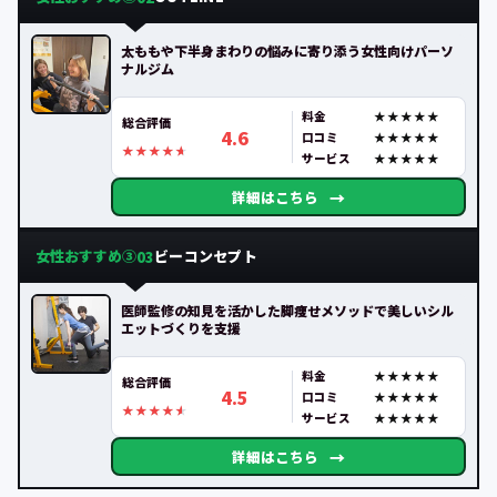
太ももや下半身まわりの悩みに寄り添う女性向けパーソ
ナルジム
料金
総合評価
4.6
口コミ
サービス
→
詳細はこちら
女性おすすめ③
ビーコンセプト
03
医師監修の知見を活かした脚痩せメソッドで美しいシル
エットづくりを支援
料金
総合評価
4.5
口コミ
サービス
→
詳細はこちら