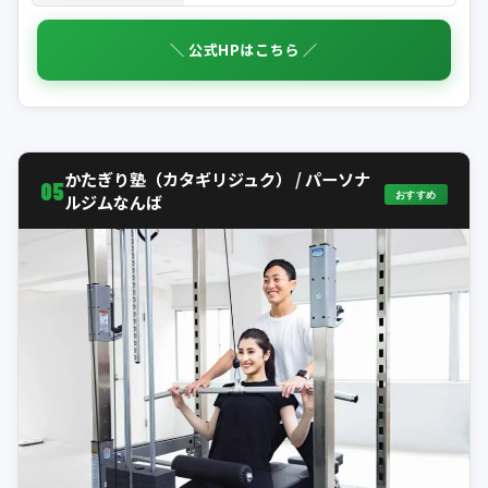
＼ 公式HPはこちら ／
かたぎり塾（カタギリジュク） / パーソナ
05
おすすめ
ルジムなんば