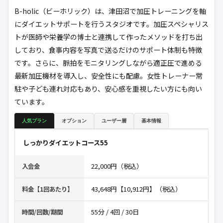
B-holic（ビーホリック）は、津田沼で加圧トレーニングを軸
にダイエットサポートを行うスタジオです。加圧スペシャリス
トが医師や栄養学の博士と連携して作ったメソッドを打ち出
しており、食事内容を写真で送るだけのサポート体制も特徴
です。さらに、脈拍をモニタリングしながら適正圧で進める
最新加圧機材を導入し、安全性にも配慮。女性トレーナー常
駐や子ども連れ対応もあり、安心感を重視したい方にも向い
ています。
人気プラン
オプション
ユーザー層
基本情報
しっかりダイエットコース55
22,000円（税込）
入会金
43,648円【10,912円】（税込）
料金【1回あたり】
55分 / 4回 / 30日
時間/回数/期間