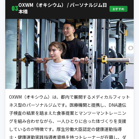
OXWM（オキシウム） / パーソナルジム日
03
おすすめ
本橋
OXWM（オキシウム）は、都内で展開するメディカルフィット
ネス型のパーソナルジムです。医療機関と提携し、DNA遺伝
子検査の結果を踏まえた食事提案とマンツーマントレーニン
グを組み合わせながら、一人ひとりに合った体づくりを支援
しているのが特徴です。厚生労働大臣認定の健康運動指導
士・健康運動実践指導者資格を持つトレーナーが在籍し、ダ