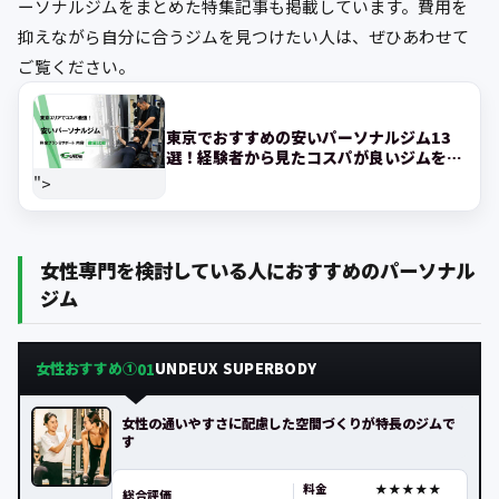
ーソナルジムをまとめた特集記事も掲載しています。費用を
抑えながら自分に合うジムを見つけたい人は、ぜひあわせて
ご覧ください。
東京でおすすめの安いパーソナルジム13
選！経験者から見たコスパが良いジムを紹
介!
">
女性専門を検討している人におすすめのパーソナル
ジム
女性おすすめ①
UNDEUX SUPERBODY
01
女性の通いやすさに配慮した空間づくりが特長のジムで
す
料金
総合評価