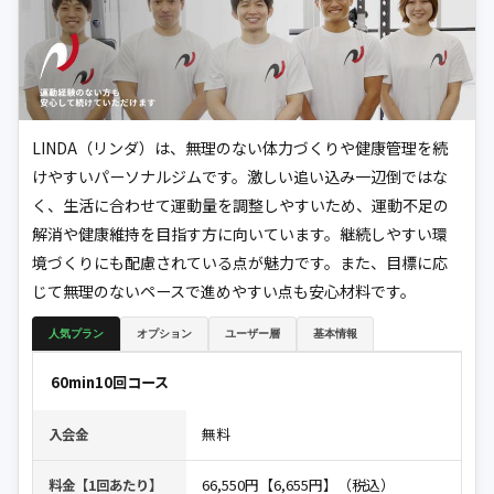
LINDA（リンダ）は、無理のない体力づくりや健康管理を続
けやすいパーソナルジムです。激しい追い込み一辺倒ではな
く、生活に合わせて運動量を調整しやすいため、運動不足の
解消や健康維持を目指す方に向いています。継続しやすい環
境づくりにも配慮されている点が魅力です。また、目標に応
じて無理のないペースで進めやすい点も安心材料です。
人気プラン
オプション
ユーザー層
基本情報
60min10回コース
無料
入会金
66,550円【6,655円】（税込）
料金【1回あたり】