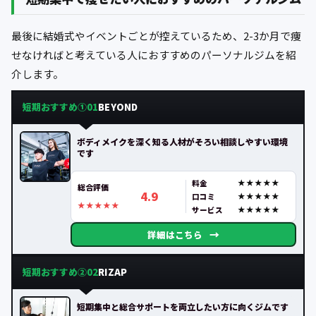
最後に結婚式やイベントごとが控えているため、2-3か月で痩
せなければと考えている人におすすめのパーソナルジムを紹
介します。
短期おすすめ①
BEYOND
01
ボディメイクを深く知る人材がそろい相談しやすい環境
です
料金
総合評価
4.9
口コミ
サービス
→
詳細はこちら
短期おすすめ②
RIZAP
02
短期集中と総合サポートを両立したい方に向くジムです