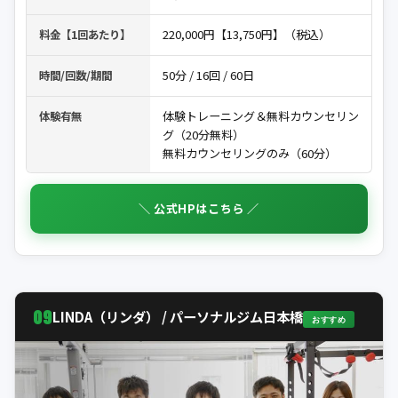
220,000円【13,750円】（税込）
料金【1回あたり】
50分 / 16回 / 60日
時間/回数/期間
体験トレーニング＆無料カウンセリン
体験有無
グ（20分無料）
無料カウンセリングのみ（60分）
＼ 公式HPはこちら ／
09
LINDA（リンダ） / パーソナルジム日本橋
おすすめ