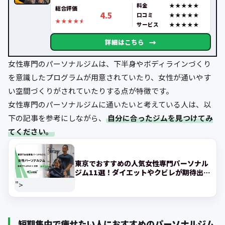
料金
総合評価
4.5
口コミ
サービス
→
詳細はこちら
女性専門のパーソナルジムは、下半身やボディラインづくり
を意識したプログラムが用意されていたり、女性が通いやす
い空間づくりがされていたりする点が特徴です。
女性専門のパーソナルジムに通いたいと考えている人は、以
下の記事を参考にしながら、
自分に合ったジムを見つけてみ
てください。
東京でおすすめの人気女性専門パーソナル
ジム11選！ダイエットやクビレが期待出来
るジムを紹
">
短期集中で痩せたい人におすすめのパーソナルジム