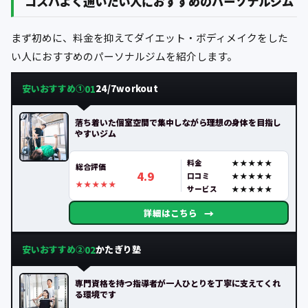
コスパよく通いたい人におすすめのパーソナルジム
まず初めに、料金を抑えてダイエット・ボディメイクをした
い人におすすめのパーソナルジムを紹介します。
安いおすすめ①
24/7workout
01
落ち着いた個室空間で集中しながら理想の身体を目指し
やすいジム
料金
総合評価
4.9
口コミ
サービス
→
詳細はこちら
安いおすすめ②
かたぎり塾
02
専門資格を持つ指導者が一人ひとりを丁寧に支えてくれ
る環境です