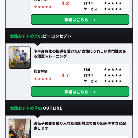
4.8
口コミ
サービス
→
詳細はこちら
女性おすすめ②
ビーコンセプト
02
下半身特化の指導を受けたい女性にうれしい専門性のあ
る個室トレーニング
料金
総合評価
4.7
口コミ
サービス
→
詳細はこちら
女性おすすめ③
OUTLINE
03
遺伝子検査を取り入れた個別対応で取り組みやすさに配
慮します