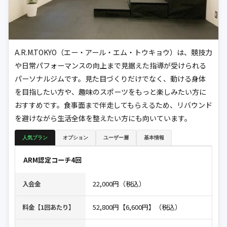
A.R.M.TOKYO（エー・アール・エム・トウキョウ）は、競技力
や日常パフォーマンスの向上まで見据えた指導が受けられる
パーソナルジムです。見た目づくりだけでなく、動ける身体
を目指したい方や、趣味のスポーツをもっと楽しみたい方に
おすすめです。食事面まで伴走してもらえるため、リバウンド
を避けながら生活全体を整えたい方にも向いています。
人気プラン
オプション
ユーザー層
基本情報
ARM認定コーチ4回
22,000円（税込）
入会金
52,800円【6,600円】（税込）
料金【1回あたり】