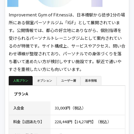
Improvement Gym of Fitnessは、日本橋駅から徒歩1分の場
所にある個室パーソナルジム「IGF」として展開されていま
す。公開情報では、都心の好立地にありながら、個別指導を
受けられるパーソナルトレーニングジムとして案内されてい
るのが特徴です。サイト構成上、サービスやアクセス、問い合
わせ導線が整理されており、パーソナルでの身体づくりを落
ち着いて進めたい方が検討しやすい施設です。駅近で通いや
すさを重視したい方にも向いています。
人気プラン
オプション
ユーザー層
基本情報
プランA
33,000円（税込）
入会金
228,448円【14,278円】（税込）
料金【1回あたり】