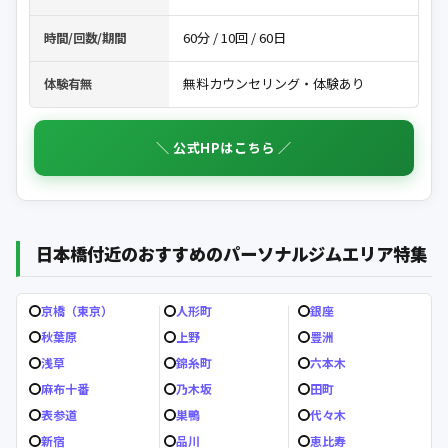
60分 / 10回 / 60日
時間/回数/期間
無料カウンセリング・体験あり
体験有無
＼ 公式HPはこちら ／
日本橋付近のおすすめのパーソナルジムエリア特集
京橋（東京）
人形町
銀座
秋葉原
上野
豊洲
浅草
錦糸町
六本木
麻布十番
乃木坂
田町
表参道
巣鴨
代々木
新宿
品川
恵比寿