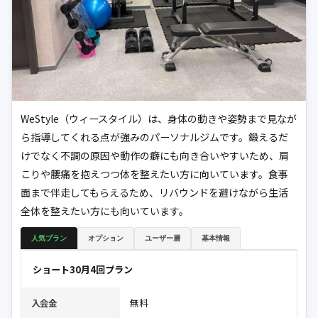
WeStyle（ウィースタイル）は、身体の動きや姿勢まで見なが
ら指導してくれる点が強みのパーソナルジムです。鍛えるだ
けでなく不調の原因や動作の癖にも向き合いやすいため、肩
こりや腰痛を抱えつつ体を整えたい方に向いています。食事
面まで伴走してもらえるため、リバウンドを避けながら生活
全体を整えたい方にも向いています。
人気プラン
オプション
ユーザー層
基本情報
ショート30月4回プラン
無料
入会金