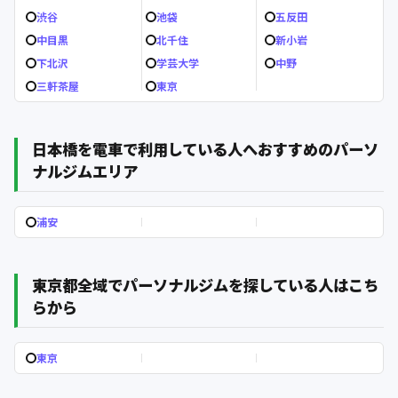
渋谷
池袋
五反田
中目黒
北千住
新小岩
下北沢
学芸大学
中野
三軒茶屋
東京
日本橋を電車で利用している人へおすすめのパーソ
ナルジムエリア
浦安
東京都全域でパーソナルジムを探している人はこち
らから
東京