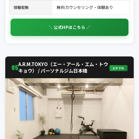
無料カウンセリング・体験あり
体験有無
＼ 公式HPはこちら ／
A.R.M.TOKYO（エー・アール・エム・トウ
05
おすすめ
キョウ） / パーソナルジム日本橋