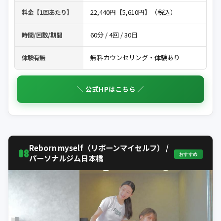
22,440円【5,610円】（税込）
料金【1回あたり】
60分 / 4回 / 30日
時間/回数/期間
無料カウンセリング・体験あり
体験有無
＼ 公式HPはこちら ／
Reborn myself（リボーンマイセルフ） /
08
おすすめ
パーソナルジム日本橋