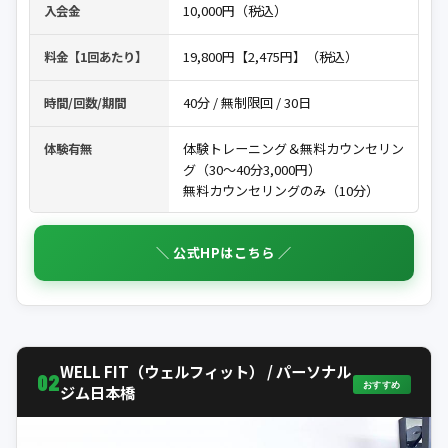
10,000円（税込）
入会金
19,800円【2,475円】（税込）
料金【1回あたり】
40分 / 無制限回 / 30日
時間/回数/期間
体験トレーニング＆無料カウンセリン
体験有無
グ（30～40分3,000円）
無料カウンセリングのみ（10分）
＼ 公式HPはこちら ／
WELL FIT（ウェルフィット） / パーソナル
02
おすすめ
ジム日本橋