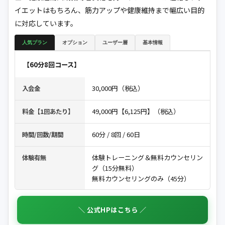
イエットはもちろん、筋力アップや健康維持まで幅広い目的
に対応しています。
人気プラン
オプション
ユーザー層
基本情報
【60分8回コース】
30,000円（税込）
入会金
49,000円【6,125円】（税込）
料金【1回あたり】
60分 / 8回 / 60日
時間/回数/期間
体験トレーニング＆無料カウンセリン
体験有無
グ（15分無料）
無料カウンセリングのみ（45分）
＼ 公式HPはこちら ／