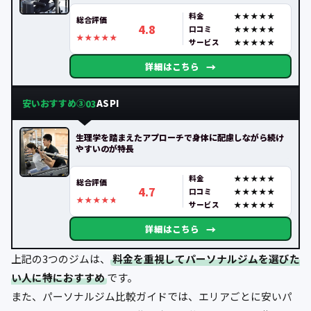
料金
総合評価
4.8
口コミ
サービス
→
詳細はこちら
安いおすすめ③
ASPI
03
生理学を踏まえたアプローチで身体に配慮しながら続け
やすいのが特長
料金
総合評価
4.7
口コミ
サービス
→
詳細はこちら
上記の3つのジムは、
料金を重視してパーソナルジムを選びた
い人に特におすすめ
です。
また、パーソナルジム比較ガイドでは、エリアごとに安いパ