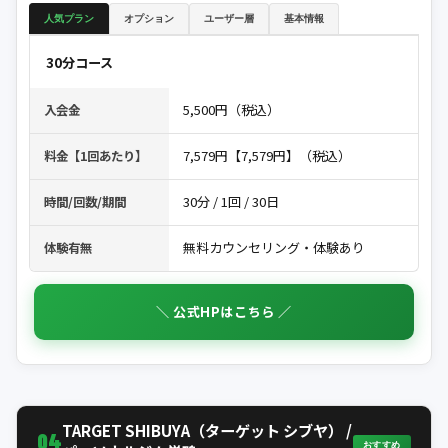
人気プラン
オプション
ユーザー層
基本情報
30分コース
5,500円（税込）
入会金
7,579円【7,579円】（税込）
料金【1回あたり】
30分 / 1回 / 30日
時間/回数/期間
無料カウンセリング・体験あり
体験有無
＼ 公式HPはこちら ／
TARGET SHIBUYA（ターゲット シブヤ） /
04
おすすめ