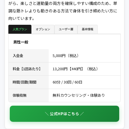
がら、楽しさと運動量の両方を確保しやすい構成のため、単
調な筋トレよりも動きのある方法で身体を引き締めたい方に
向いています。
人気プラン
オプション
ユーザー層
基本情報
男性一般
5,000円（税込）
入会金
13,200円【440円】（税込）
料金【1回あたり】
60分 / 30回 / 60日
時間/回数/期間
無料カウンセリング・体験あり
体験有無
＼ 公式HPはこちら ／