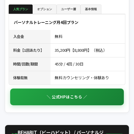
人気プラン
オプション
ユーザー層
基本情報
パーソナルトレーニング月4回プラン
無料
入会金
35,200円【8,800円】（税込）
料金【1回あたり】
45分 / 4回 / 30日
時間/回数/期間
無料カウンセリング・体験あり
体験有無
＼ 公式HPはこちら ／
BEHABIT（ビーハビット） / パーソナルジ