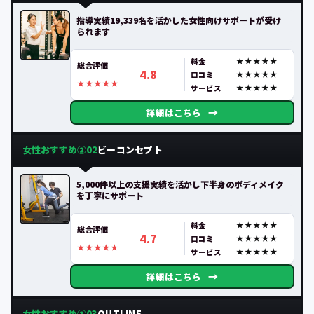
指導実績19,339名を活かした女性向けサポートが受け
られます
料金
総合評価
4.8
口コミ
サービス
→
詳細はこちら
女性おすすめ②
ビーコンセプト
02
5,000件以上の支援実績を活かし下半身のボディメイク
を丁寧にサポート
料金
総合評価
4.7
口コミ
サービス
→
詳細はこちら
女性おすすめ③
OUTLINE
03