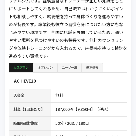
ソナルジムです。経験豊富なトレーナーが正しい知識をもと
にサポートしてくれるため、自己流ではわかりにくいポイン
トも相談しやすく、納得感を持って身体づくりを進めやすい
のが特長です。卒業後も役立つ習慣を身につけたい方にもな
じみやすい環境です。全国に店舗を展開しているため、通い
やすい場所を見つけやすいのも特長です。無料カウンセリン
グや体験トレーニングから入れるので、納得感を持って検討を
進めやすい環境です。
人気プラン
オプション
ユーザー層
基本情報
ACHIEVE20
無料
入会金
187,000円【9,350円】（税込）
料金【1回あたり】
50分 / 20回 / 180日
時間/回数/期間