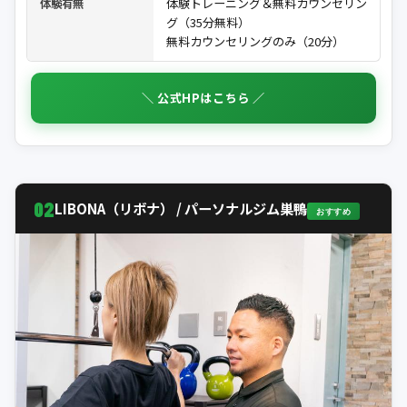
体験トレーニング＆無料カウンセリン
体験有無
グ（35分無料）
無料カウンセリングのみ（20分）
＼ 公式HPはこちら ／
02
LIBONA（リボナ） / パーソナルジム巣鴨
おすすめ