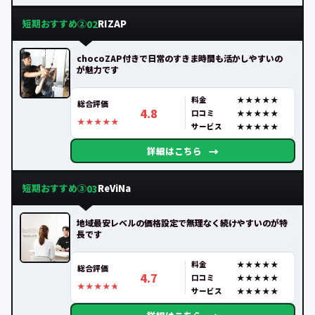
短期おすすめ②
RIZAP
02
chocoZAP付きで日常のすきま時間も活かしやすいの
が魅力です
料金
総合評価
4.8
口コミ
サービス
→
詳細はこちら
短期おすすめ③
ReViNa
03
地域最安レベルの価格設定で無理なく続けやすいのが特
長です
料金
総合評価
4.7
口コミ
サービス