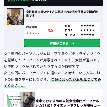
女性目線で通いやすさに配慮された完全個室の空間が特
長です
料金
総合評価
4.5
口コミ
サービス
→
詳細はこちら
女性専門のパーソナルジムは、下半身やボディラインづくり
を意識したプログラムが用意されていたり、女性が通いやす
い空間づくりがされていたりする点が特徴です。
女性専門のパーソナルジムに通いたいと考えている人は、以
下の記事を参考にしながら、
自分に合ったジムを見つけてみ
てください。
東京でおすすめの人気女性専門パーソナル
ジム11選！ダイエットやクビレが期待出来