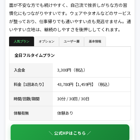
面が不安な方でも続けやすく、自己流で挫折しがちな方の習
慣化にもつながりやすいです。ウェアやタオルなどのサービス
が整っており、仕事帰りでも通いやすい点も見逃せません。通
いやすい立地は、継続のしやすさを後押ししてくれます。
人気プラン
オプション
ユーザー層
基本情報
全日フルタイムプラン
3,300円（税込）
入会金
43,780円【1,459円】（税込）
料金【1回あたり】
30分 / 30回 / 30日
時間/回数/期間
体験あり
体験有無
＼ 公式HPはこちら ／