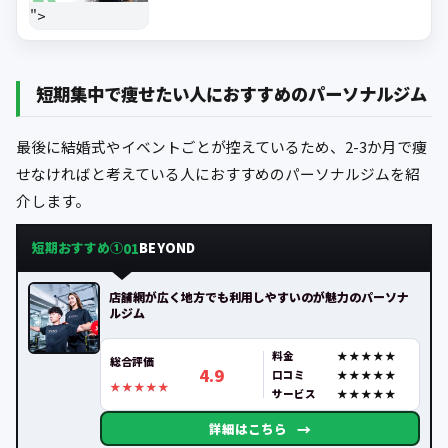
るジムを紹
">
短期集中で痩せたい人におすすめのパーソナルジム
最後に結婚式やイベントごとが控えているため、2-3か月で痩
せなければと考えている人におすすめのパーソナルジムを紹
介します。
短期おすすめ①
BEYOND
01
店舗網が広く地方でも利用しやすいのが魅力のパーソナ
ルジム
料金
総合評価
4.9
口コミ
サービス
→
詳細はこちら