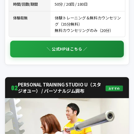
50分 / 20回 / 180日
時間/回数/期間
体験トレーニング＆無料カウンセリン
体験有無
グ（35分無料）
無料カウンセリングのみ（20分）
＼ 公式HPはこちら ／
PERSONAL TRAINING STUDIO U（スタ
02
おすすめ
ジオユー） / パーソナルジム調布