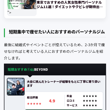
東京でおすすめの人気女性専門パーソナル
ジム11選！ダイエットやクビレが期待出来
るジムを紹
">
短期集中で痩せたい人におすすめのパーソナルジム
最後に結婚式やイベントごとが控えているため、2-3か月で痩
せなければと考えている人におすすめのパーソナルジムを紹
介します。
短期おすすめ①
BEYOND
01
大会に挑んだトレーナーが経験をもとに丁寧に寄り添い
ます
料金
総合評価
4.9
口コミ
サービス