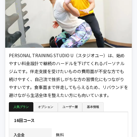
PERSONAL TRAINING STUDIO U（スタジオユー）は、始め
やすい料金設計で継続のハードルを下げてくれるパーソナル
ジムです。伴走支援を受けたいものの費用面が不安な方でも
続けやすく、自己流で挫折しがちな方の習慣化にもつながり
やすいです。食事面まで伴走してもらえるため、リバウンドを
避けながら生活全体を整えたい方にも向いています。
人気プラン
オプション
ユーザー層
基本情報
16回コース
無料
入会金