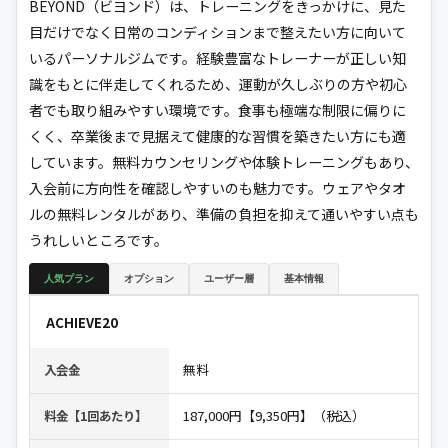
BEYOND（ビヨンド）は、トレーニングをきっかけに、見た
目だけでなく日常のコンディションまで整えたい方に向いて
いるパーソナルジムです。経験豊富なトレーナーが正しい知
識をもとに伴走してくれるため、運動が久しぶりの方や初心
者でも取り組みやすい環境です。食事も極端な制限に偏りに
くく、卒業後まで見据えて健康的な習慣を築きたい方にも適
しています。無料カウンセリングや体験トレーニングもあり、
入会前に方向性を確認しやすいのも魅力です。ウェアやタオ
ルの無料レンタルがあり、準備の負担を抑えて通いやすい点も
うれしいところです。
人気プラン
オプション
ユーザー層
基本情報
ACHIEVE20
無料
入会金
187,000円【9,350円】（税込）
料金【1回あたり】