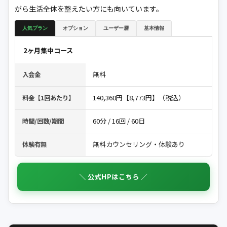
がら生活全体を整えたい方にも向いています。
人気プラン
オプション
ユーザー層
基本情報
2ヶ月集中コース
無料
入会金
140,360円【8,773円】（税込）
料金【1回あたり】
60分 / 16回 / 60日
時間/回数/期間
無料カウンセリング・体験あり
体験有無
＼ 公式HPはこちら ／