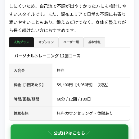
しにくいため、自己流で不調が出やすかった方にも検討しや
すいスタイルです。また、調布エリアで日常の不調にも寄り
添いやすいこともあり、鍛えるだけでなく、身体を整えなが
ら長く続けたい方におすすめです。
人気プラン
オプション
ユーザー層
基本情報
パーソナルトレーニング 12回コース
無料
入会金
59,400円【4,950円】（税込）
料金【1回あたり】
60分 / 12回 / 180日
時間/回数/期間
無料カウンセリング・体験あり
体験有無
＼ 公式HPはこちら ／