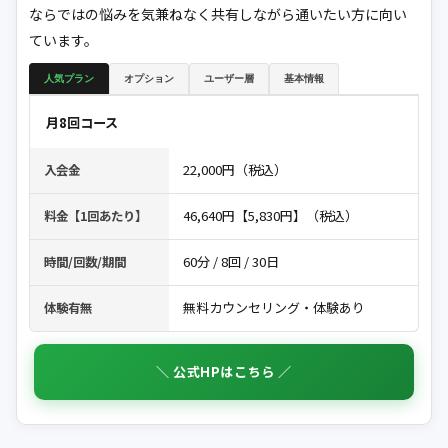
ならではの悩みを気兼ねなく共有しながら通いたい方に向い
ています。
人気プラン
オプション
ユーザー層
基本情報
月8回コース
22,000円（税込）
入会金
46,640円【5,830円】（税込）
料金【1回あたり】
60分 / 8回 / 30日
時間/回数/期間
無料カウンセリング・体験あり
体験有無
＼ 公式HPはこちら ／