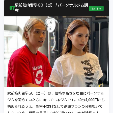
駅前筋肉留学GO（コ゚ー） / パーソナルジム調
07
おすすめ
布
駅前筋肉留学GO（ゴー）は、価格の高さを理由にパーソナル
ジムを諦めていた方に向いているジムです。40分4,000円から
始められるうえ、事務手数料なしで高額プランの分割払いで
もないため、費用を見通しながら通いやすいのが特長です。