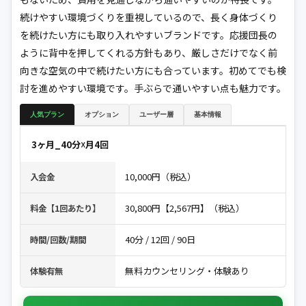
続けやすい環境づくりを重視しているので、長く身体づくり
を続けたい方にも取り入れやすいブランドです。応援団長の
ように背中を押してくれる方針もあり、厳しさだけでなく前
向きな空気の中で続けたい方にも合っています。初めてでも検
討を進めやすい環境です。手ぶらで通いやすい点も魅力です。
人気プラン
オプション
ユーザー層
基本情報
3ヶ月_40分☓月4回
10,000円（税込）
入会金
30,800円【2,567円】（税込）
料金【1回あたり】
40分 / 12回 / 90日
時間/回数/期間
無料カウンセリング・体験あり
体験有無