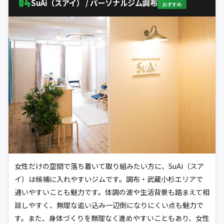
04
SuAi（スアイ） / パーソナルジム調布
おすすめ
女性だけの空間で落ち着いて取り組みたい方に、SuAi（スア
イ）は候補に入れやすいジムです。調布・武蔵小杉エリアで
通いやすいことも魅力です。体調の波や生活背景も踏まえて相
談しやすく、無理な追い込み一辺倒になりにくい点も魅力で
す。また、身体づくりを無理なく進めやすいこともあり、女性