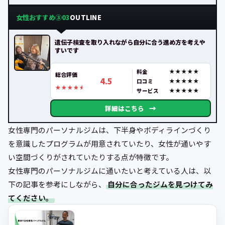
女性おすすめ③
OUTLINE
03
遺伝子検査を取り入れながら自分に合う進め方を考えや
すいです
料金
総合評価
4.5
口コミ
サービス
→
詳細はこちら
女性専門のパーソナルジムは、下半身やボディラインづくり
を意識したプログラムが用意されていたり、女性が通いやす
い空間づくりがされていたりする点が特徴です。
女性専門のパーソナルジムに通いたいと考えている人は、以
下の記事を参考にしながら、
自分に合ったジムを見つけてみ
てください。