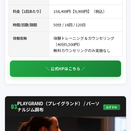
158,400円【9,900円】（税込）
料金【1回あたり】
50分 / 16回 / 120日
時間/回数/期間
体験トレーニング＆カウンセリング
体験有無
（40分5,500円）
無料カウンセリングのみ実施なし
＼ 公式HPはこちら ／
PLAYGRAND（プレイグランド） / パーソ
03
おすすめ
ナルジム調布